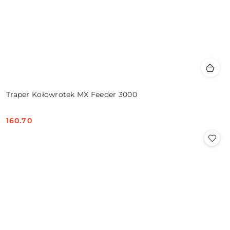
Traper Kołowrotek MX Feeder 3000
160.70
Cena: