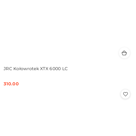
JRC Kołowrotek XTX 6000 LC
310.00
Cena: