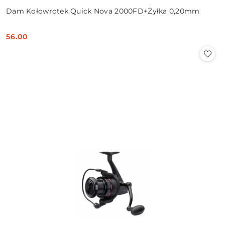
Dam Kołowrotek Quick Nova 2000FD+Żyłka 0,20mm
56.00
Cena: