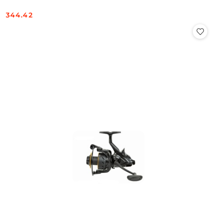
344.42
Cena: