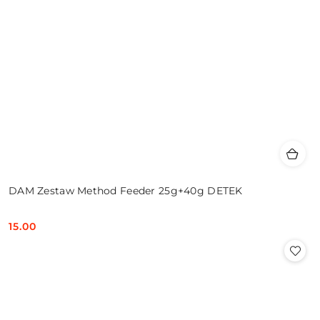
DAM Zestaw Method Feeder 25g+40g DETEK
15.00
Cena: