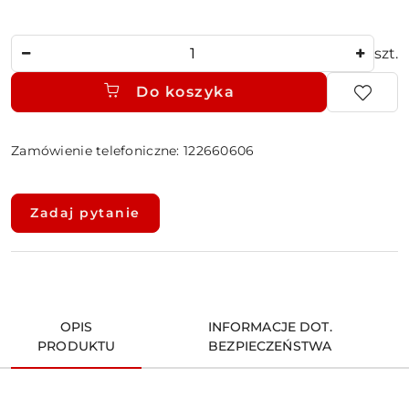
Ilość
szt.
Do koszyka
Zamówienie telefoniczne: 122660606
Dostępność
i
Zadaj pytanie
dostawa
OPIS
INFORMACJE DOT.
PRODUKTU
BEZPIECZEŃSTWA