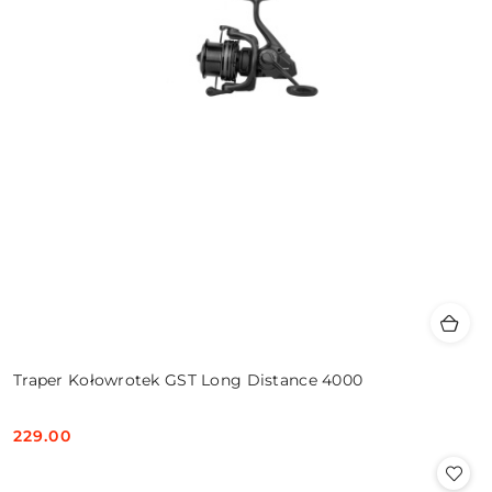
Traper Kołowrotek GST Long Distance 4000
229.00
Cena: