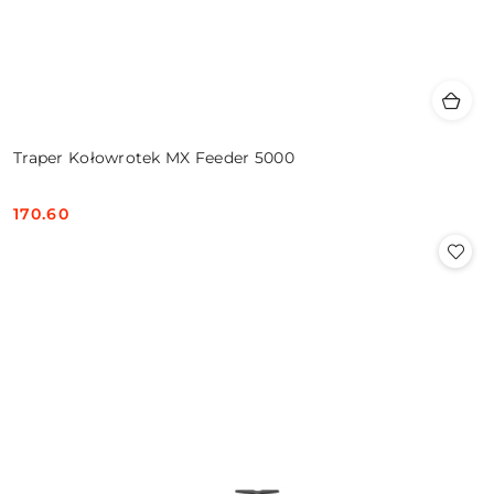
Traper Kołowrotek MX Feeder 5000
170.60
Cena: