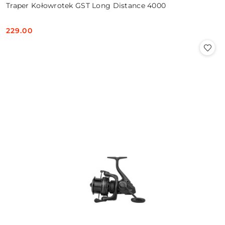
Traper Kołowrotek GST Long Distance 4000
229.00
Cena: