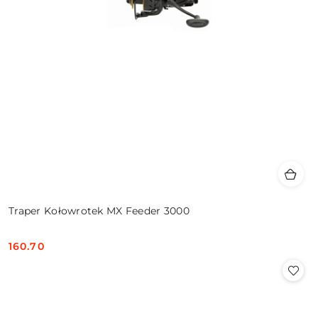
Traper Kołowrotek MX Feeder 3000
160.70
Cena: