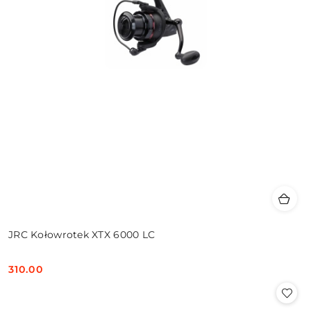
JRC Kołowrotek XTX 6000 LC
310.00
Cena: