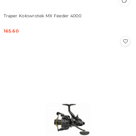
Traper Kołowrotek MX Feeder 4000
165.60
Cena: