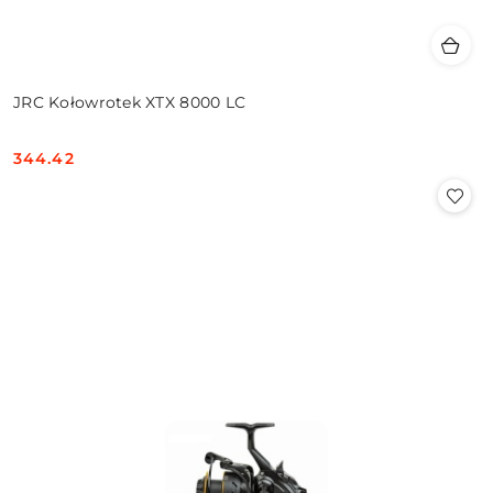
JRC Kołowrotek XTX 8000 LC
344.42
Cena: