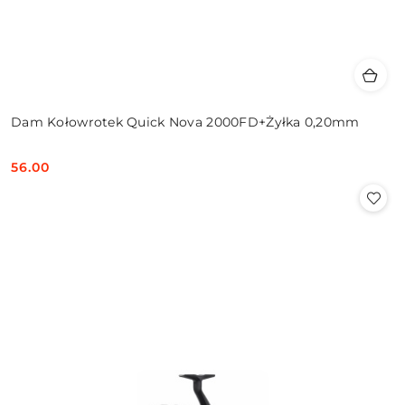
Dam Kołowrotek Quick Nova 2000FD+Żyłka 0,20mm
56.00
Cena: