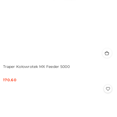
Traper Kołowrotek MX Feeder 5000
170.60
Cena: