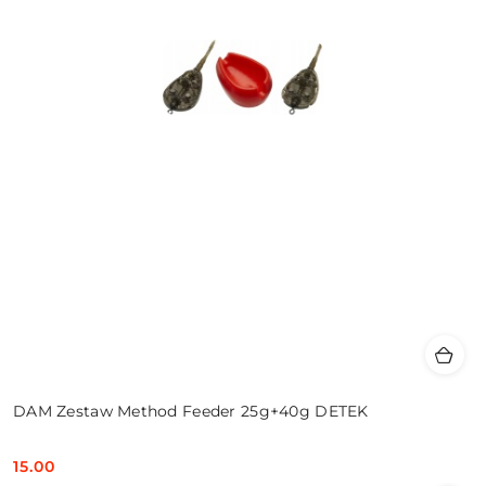
DAM Zestaw Method Feeder 25g+40g DETEK
15.00
Cena: