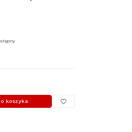
ostępny
o koszyka