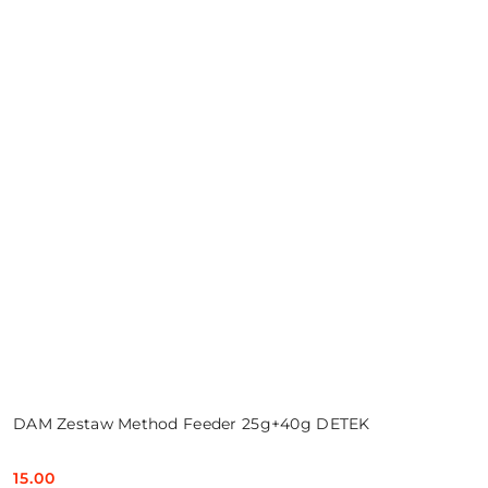
DAM Zestaw Method Feeder 25g+40g DETEK
15.00