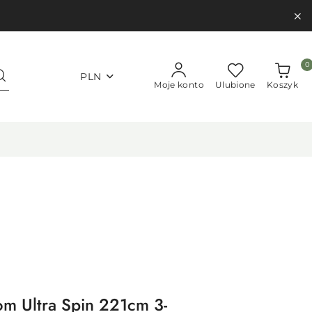
0
PLN
Moje konto
Ulubione
Koszyk
m Ultra Spin 221cm 3-