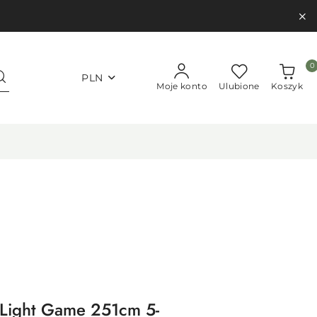
0
PLN
Moje konto
Ulubione
Koszyk
Light Game 251cm 5-