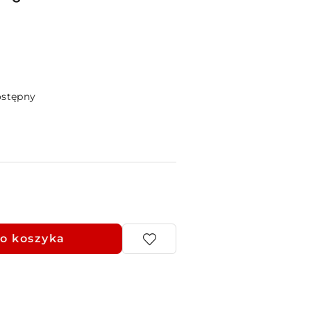
ostępny
o koszyka