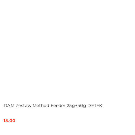
DAM Zestaw Method Feeder 25g+40g DETEK
15.00
Cena: