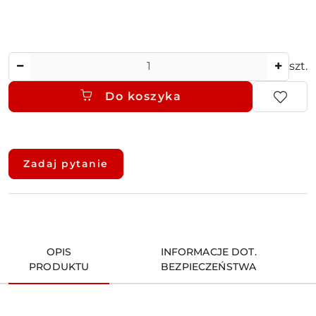
Ilość
szt.
Do koszyka
Dostępność
i
Zadaj pytanie
dostawa
OPIS
INFORMACJE DOT.
PRODUKTU
BEZPIECZEŃSTWA