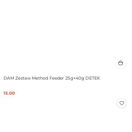
DAM Zestaw Method Feeder 25g+40g DETEK
15.00
Cena: