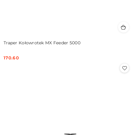
Traper Kołowrotek MX Feeder 5000
170.60
Cena: