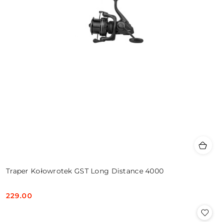
Traper Kołowrotek GST Long Distance 4000
229.00
Cena: