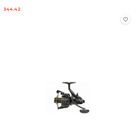
344.42
Cena: