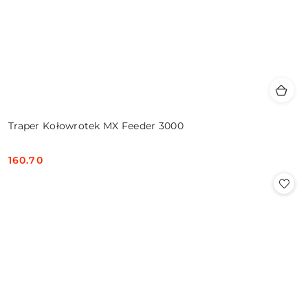
Traper Kołowrotek MX Feeder 3000
160.70
Cena: