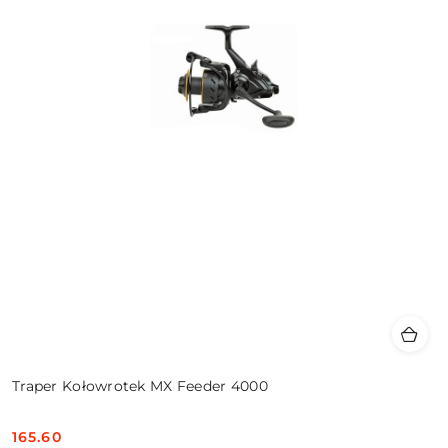
Traper Kołowrotek MX Feeder 4000
165.60
Cena: