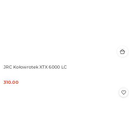
JRC Kołowrotek XTX 6000 LC
310.00
Cena: