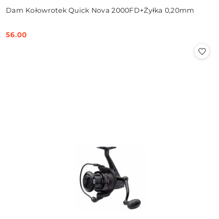
Dam Kołowrotek Quick Nova 2000FD+Żyłka 0,20mm
56.00
Cena: