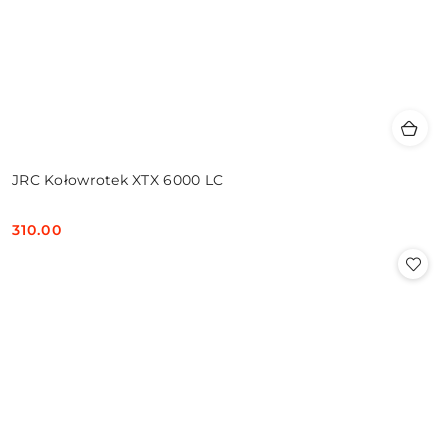
JRC Kołowrotek XTX 6000 LC
310.00
Cena: