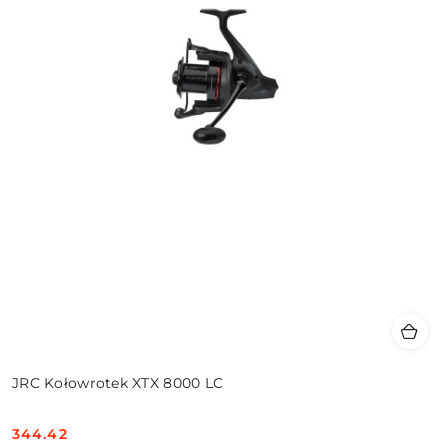
JRC Kołowrotek XTX 8000 LC
344.42
Cena: