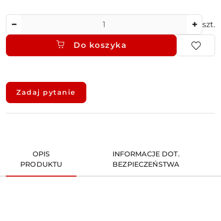
Ilość
szt.
Do koszyka
Dostępność
i
Zadaj pytanie
dostawa
OPIS
INFORMACJE DOT.
PRODUKTU
BEZPIECZEŃSTWA