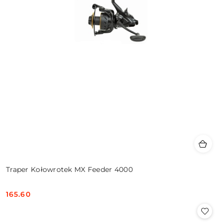
Traper Kołowrotek MX Feeder 4000
165.60
Cena: