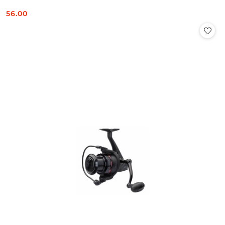
56.00
Cena: