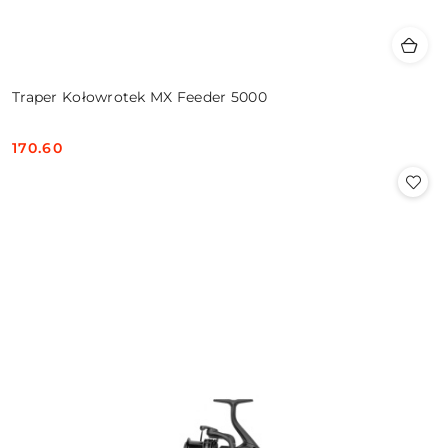
Traper Kołowrotek MX Feeder 5000
170.60
Cena: