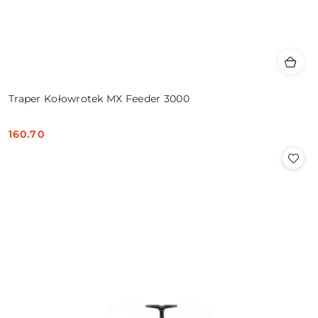
Traper Kołowrotek MX Feeder 3000
160.70
Cena: