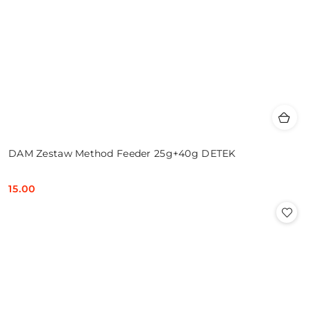
DAM Zestaw Method Feeder 25g+40g DETEK
15.00
Cena: