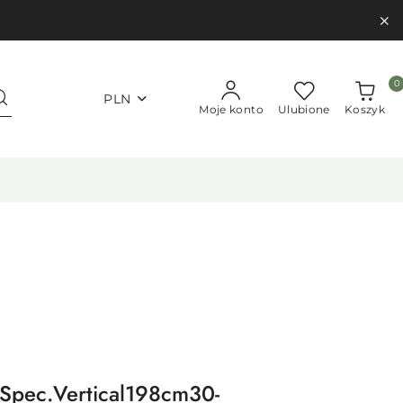
0
PLN
Moje konto
Ulubione
Koszyk
Spec.Vertical198cm30-