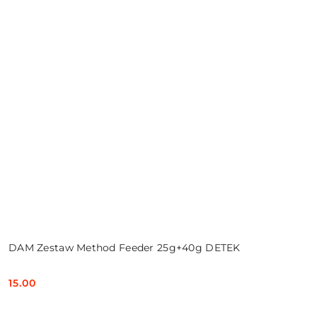
DAM Zestaw Method Feeder 25g+40g DETEK
15.00
Cena: