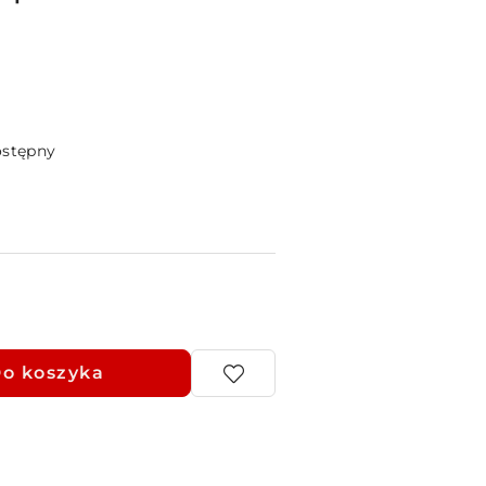
ostępny
o koszyka