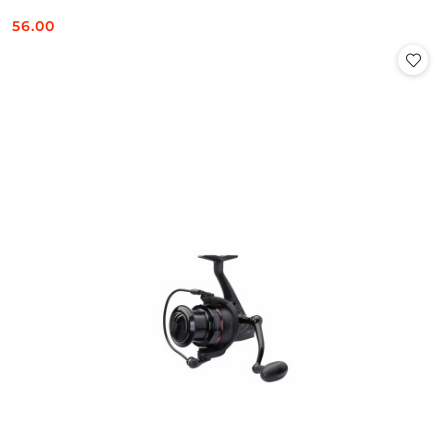
56.00
Cena: