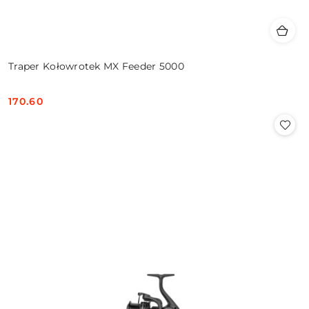
Traper Kołowrotek MX Feeder 5000
170.60
Cena: