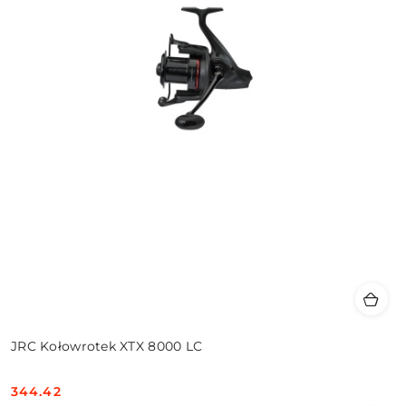
JRC Kołowrotek XTX 8000 LC
344.42
Cena: