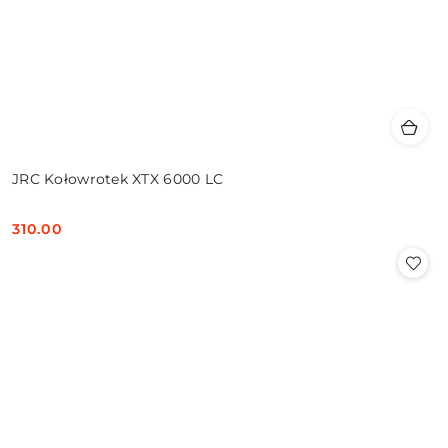
JRC Kołowrotek XTX 6000 LC
310.00
Cena: