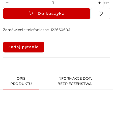
Ilość
szt.
Do koszyka
Zamówienie telefoniczne: 122660606
Dostępność
i
Zadaj pytanie
dostawa
OPIS
INFORMACJE DOT.
PRODUKTU
BEZPIECZEŃSTWA