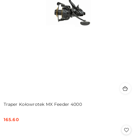
Traper Kołowrotek MX Feeder 4000
165.60
Cena: