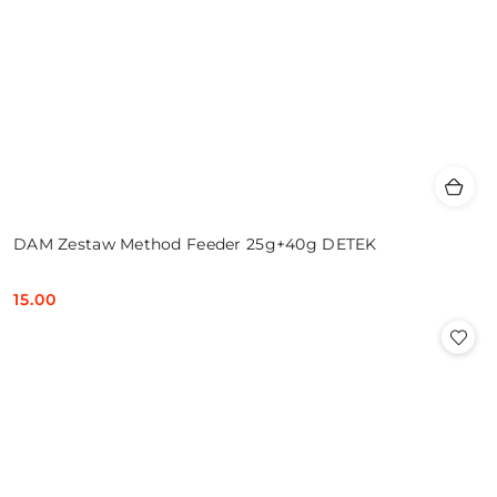
DAM Zestaw Method Feeder 25g+40g DETEK
15.00
Cena: