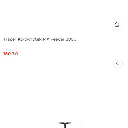
Traper Kołowrotek MX Feeder 3000
160.70
Cena: