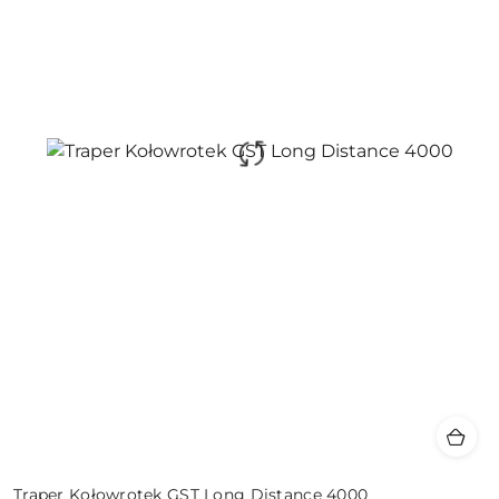
Traper Kołowrotek GST Long Distance 4000