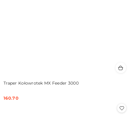
Traper Kołowrotek MX Feeder 3000
160.70
Cena: