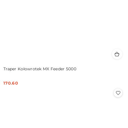
Traper Kołowrotek MX Feeder 5000
170.60
Cena: