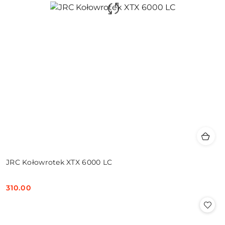
JRC Kołowrotek XTX 6000 LC
310.00
Cena: