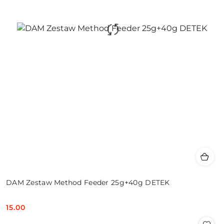
DAM Zestaw Method Feeder 25g+40g DETEK
15.00
Cena: