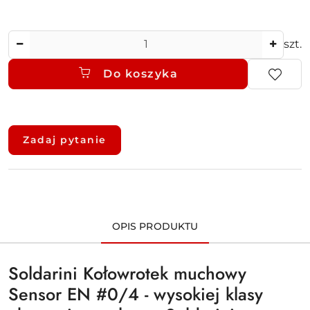
Ilość
szt.
Do koszyka
Dostępność
i
Zadaj pytanie
dostawa
OPIS PRODUKTU
Soldarini Kołowrotek muchowy
Sensor EN #0/4 - wysokiej klasy