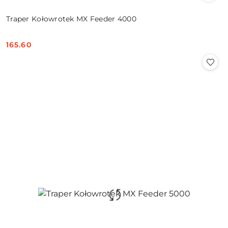
Traper Kołowrotek MX Feeder 4000
165.60
Cena: