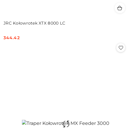
JRC Kołowrotek XTX 8000 LC
344.42
Cena: