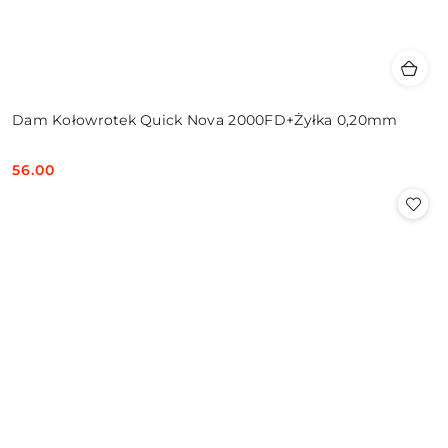
Dam Kołowrotek Quick Nova 2000FD+Żyłka 0,20mm
56.00
Cena: