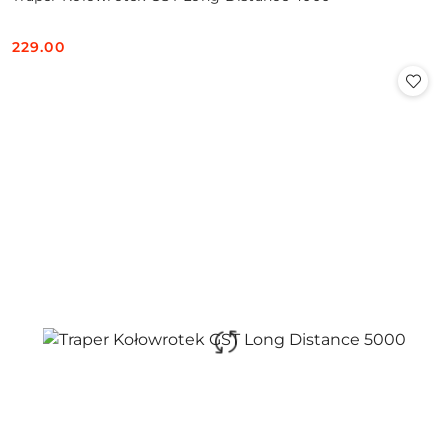
229.00
Cena: