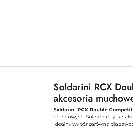
Soldarini RCX Doub
akcesoria muchowe
Soldarini RCX Double Competit
muchowych. Soldarini Fly Tackle
Idealny wybór zarówno dla zawod