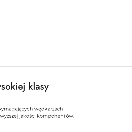
sokiej klasy
 wymagających wędkarzach
ajwyższej jakości komponentów.