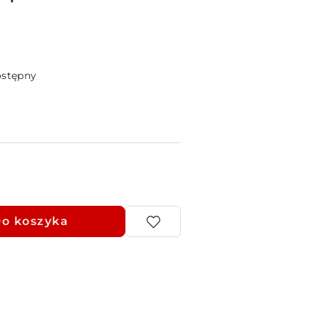
ostępny
o koszyka