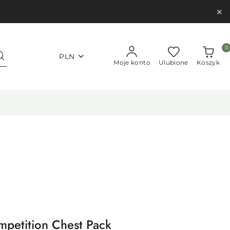
0
PLN
Moje konto
Ulubione
Koszyk
mpetition Chest Pack