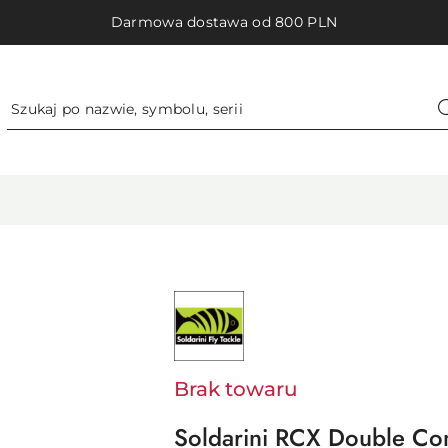
Darmowa dostawa od 800 PLN
NAZWA
PRODUCENTA:
SOLDARINI
Brak towaru
Soldarini RCX Double Co