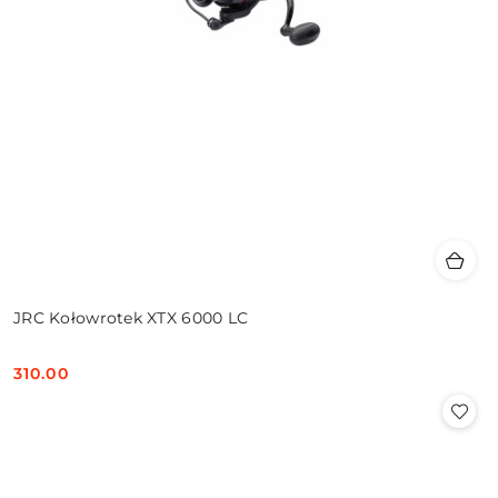
JRC Kołowrotek XTX 6000 LC
310.00
Cena: