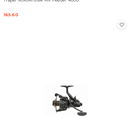
165.60
Cena: