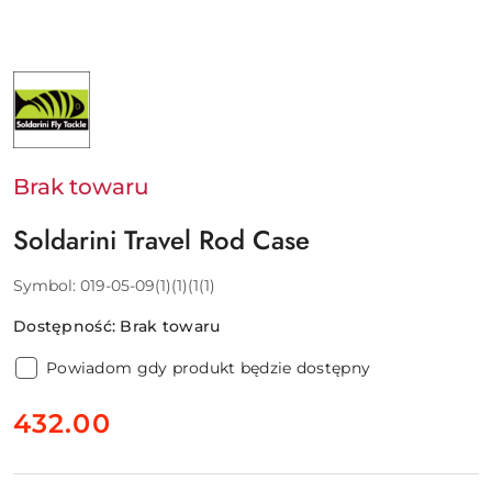
NAZWA
PRODUCENTA:
SOLDARINI
Brak towaru
Soldarini Travel Rod Case
Symbol:
019-05-09(1)(1)(1(1)
Dostępność:
Brak towaru
Powiadom gdy produkt będzie dostępny
cena:
432.00