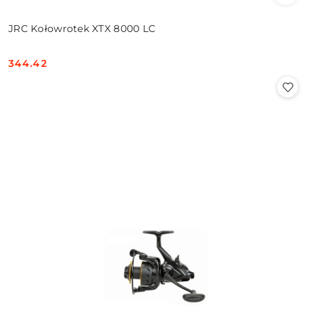
JRC Kołowrotek XTX 8000 LC
344.42
Cena: