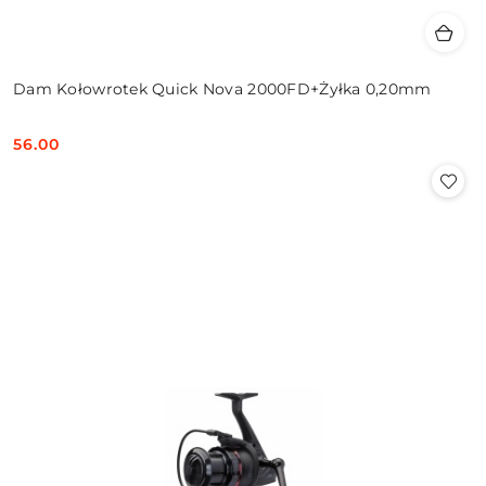
Dam Kołowrotek Quick Nova 2000FD+Żyłka 0,20mm
56.00
Cena: