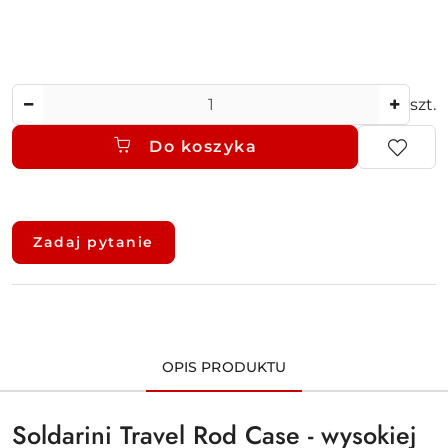
Ilość
szt.
Do koszyka
Dostępność
i
Zadaj pytanie
dostawa
OPIS PRODUKTU
Soldarini Travel Rod Case - wysokiej