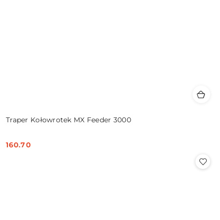
Traper Kołowrotek MX Feeder 3000
160.70
Cena: