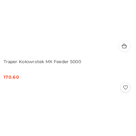
Traper Kołowrotek MX Feeder 5000
170.60
Cena: