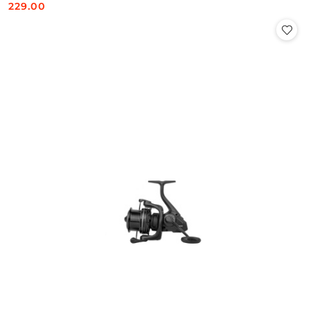
229.00
Cena: