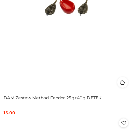
DAM Zestaw Method Feeder 25g+40g DETEK
15.00
Cena: