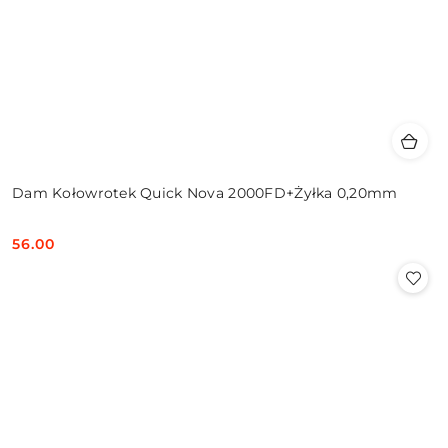
Dam Kołowrotek Quick Nova 2000FD+Żyłka 0,20mm
56.00
Cena: