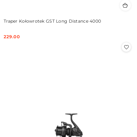
Traper Kołowrotek GST Long Distance 4000
229.00
Cena: