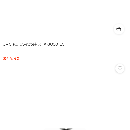
JRC Kołowrotek XTX 8000 LC
344.42
Cena: