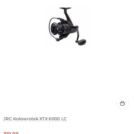
JRC Kołowrotek XTX 6000 LC
310.00