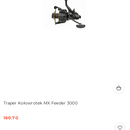
Traper Kołowrotek MX Feeder 3000
160.70
Cena: