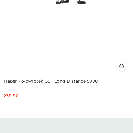
Traper Kołowrotek GST Long Distance 5000
235.50
Cena: