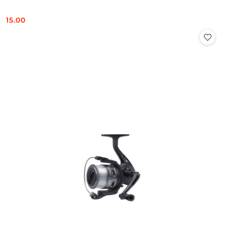
15.00
Cena: