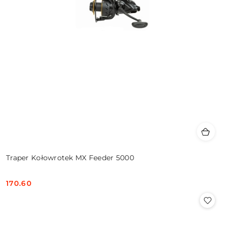
Traper Kołowrotek MX Feeder 5000
170.60
Cena: