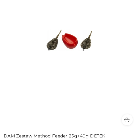
DAM Zestaw Method Feeder 25g+40g DETEK