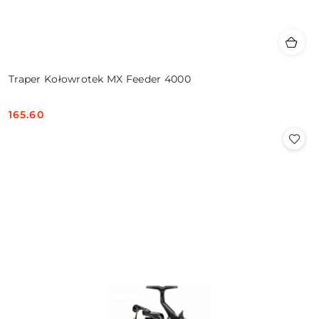
Traper Kołowrotek MX Feeder 4000
165.60
Cena: