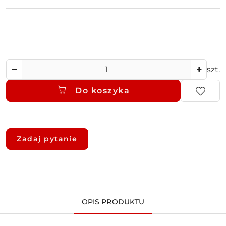
Ilość
szt.
Do koszyka
Dostępność
i
Zadaj pytanie
dostawa
OPIS PRODUKTU