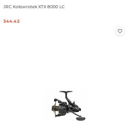
JRC Kołowrotek XTX 8000 LC
344.42
Cena: