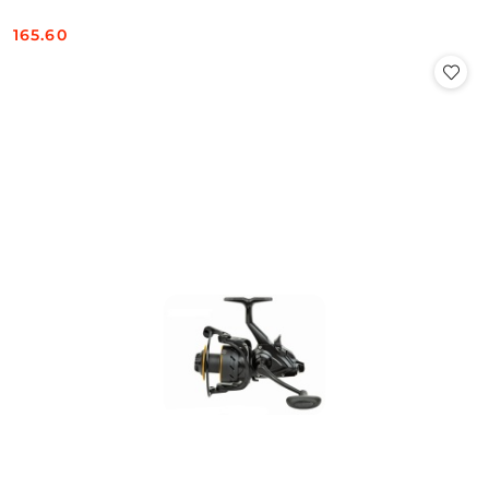
165.60
Cena: