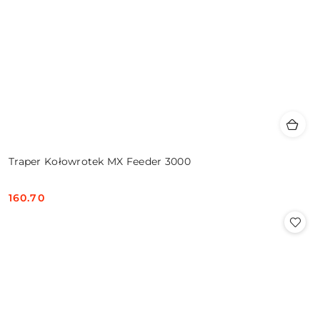
Traper Kołowrotek MX Feeder 3000
160.70
Cena: