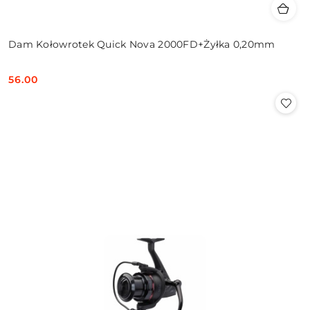
Dam Kołowrotek Quick Nova 2000FD+Żyłka 0,20mm
56.00
Cena: