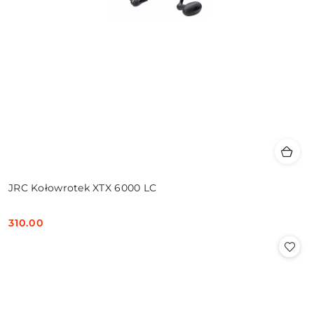
JRC Kołowrotek XTX 6000 LC
310.00
Cena: