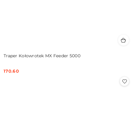
Traper Kołowrotek MX Feeder 5000
170.60
Cena: