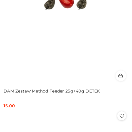
DAM Zestaw Method Feeder 25g+40g DETEK
15.00
Cena: