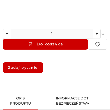
Ilość
szt.
Do koszyka
Dostępność
i
Zadaj pytanie
dostawa
OPIS
INFORMACJE DOT.
PRODUKTU
BEZPIECZEŃSTWA