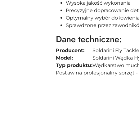
Wysoka jakość wykonania
Precyzyjne dopracowanie det
Optymalny wybór do łowienia ps
Sprawdzone przez zawodnikó
Dane techniczne:
Producent:
Soldarini Fly Tackl
Model:
Soldarini Wędka H
Typ produktu:
Wędkarstwo muc
Postaw na profesjonalny sprzęt - 
Pomiń karuzelę produktów