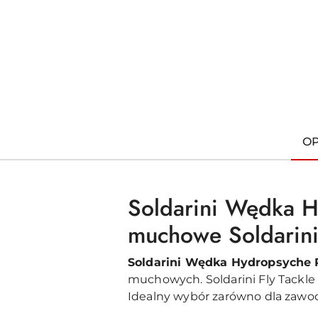
O
Soldarini Wędka Hy
muchowe Soldarin
Soldarini Wędka Hydropsyche 
muchowych. Soldarini Fly Tackle
Idealny wybór zarówno dla zawod