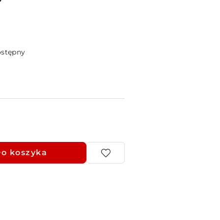
ostępny
o koszyka