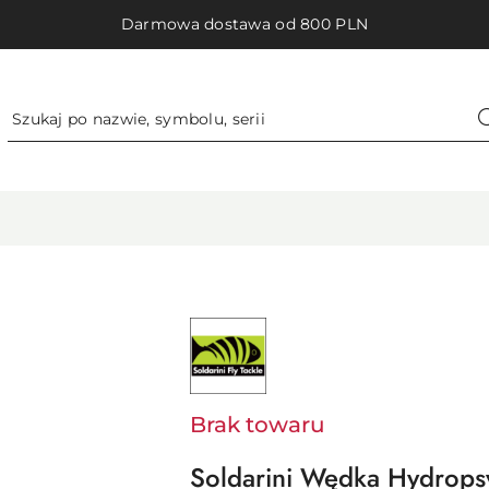
Darmowa dostawa od 800 PLN
NAZWA
PRODUCENTA:
SOLDARINI
Brak towaru
Soldarini Wędka Hydrops