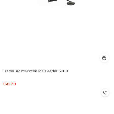
Traper Kołowrotek MX Feeder 3000
160.70
Cena: