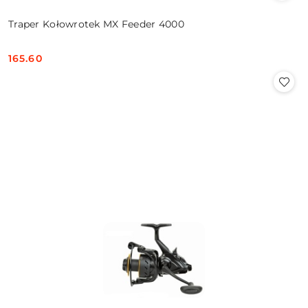
Traper Kołowrotek MX Feeder 4000
165.60
Cena: