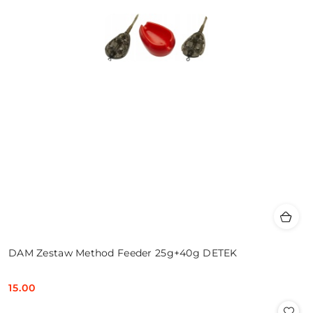
DAM Zestaw Method Feeder 25g+40g DETEK
15.00
Cena: