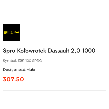
NAZWA
PRODUCENTA:
SPRO
Spro Kołowrotek Dassault 2,0 1000
Symbol:
1381-100 SPRO
Dostępność:
Mało
cena:
307.50