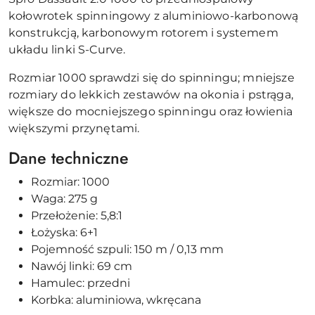
kołowrotek spinningowy z aluminiowo-karbonową
konstrukcją, karbonowym rotorem i systemem
układu linki S-Curve.
Rozmiar 1000 sprawdzi się do spinningu; mniejsze
rozmiary do lekkich zestawów na okonia i pstrąga,
większe do mocniejszego spinningu oraz łowienia
większymi przynętami.
Dane techniczne
Rozmiar: 1000
Waga: 275 g
Przełożenie: 5,8:1
Łożyska: 6+1
Pojemność szpuli: 150 m / 0,13 mm
Nawój linki: 69 cm
Hamulec: przedni
Korbka: aluminiowa, wkręcana