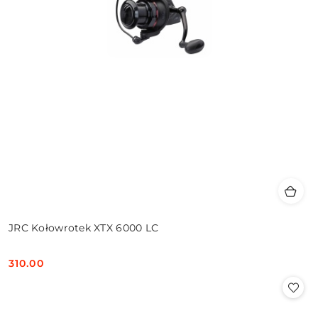
JRC Kołowrotek XTX 6000 LC
310.00
Cena: