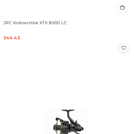
JRC Kołowrotek XTX 8000 LC
344.42
Cena: