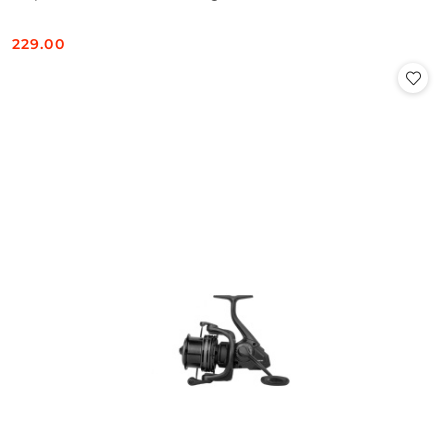
229.00
Cena: