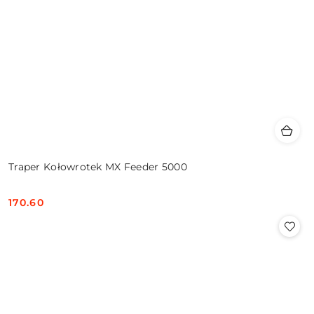
Traper Kołowrotek MX Feeder 5000
170.60
Cena: