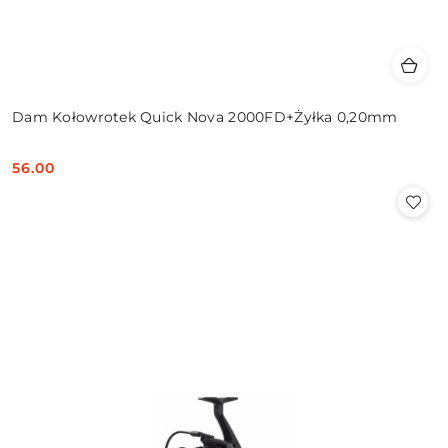
Dam Kołowrotek Quick Nova 2000FD+Żyłka 0,20mm
56.00
Cena: