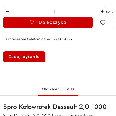
Ilość
szt.
Do koszyka
Zamówienie telefoniczne: 122660606
Dostępność
i
Zadaj pytanie
dostawa
OPIS PRODUKTU
Spro Kołowrotek Dassault 2,0 1000
Spro Dassault 2.0 1000 to przedniospulowy