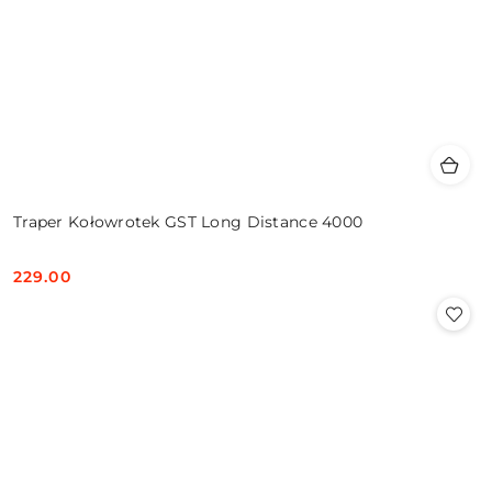
Traper Kołowrotek GST Long Distance 4000
229.00
Cena: