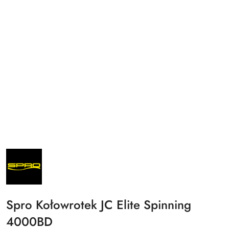
NAZWA
PRODUCENTA:
SPRO
Spro Kołowrotek JC Elite Spinning
4000BD