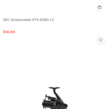
JRC Kołowrotek XTX 6000 LC
310.00
Cena: