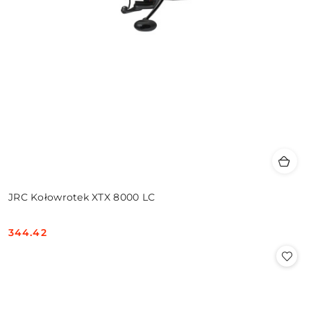
JRC Kołowrotek XTX 8000 LC
344.42
Cena: