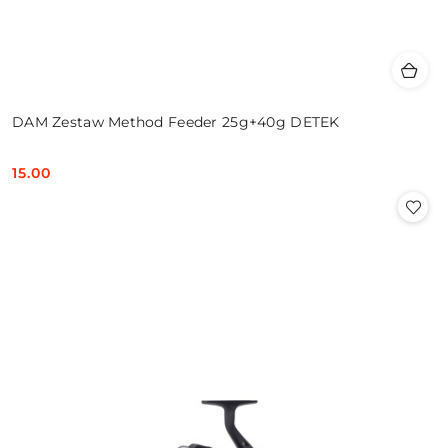
DAM Zestaw Method Feeder 25g+40g DETEK
15.00
Cena: