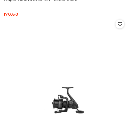
170.60
Cena: