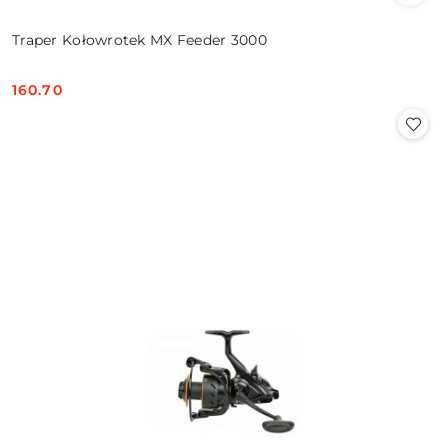
Traper Kołowrotek MX Feeder 3000
160.70
Cena: