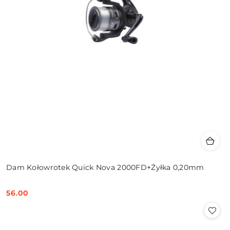
Dam Kołowrotek Quick Nova 2000FD+Żyłka 0,20mm
56.00
Cena: