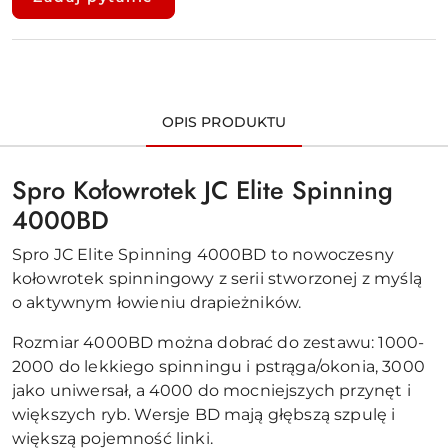
dostawa
OPIS PRODUKTU
Spro Kołowrotek JC Elite Spinning
4000BD
Spro JC Elite Spinning 4000BD to nowoczesny
kołowrotek spinningowy z serii stworzonej z myślą
o aktywnym łowieniu drapieżników.
Rozmiar 4000BD można dobrać do zestawu: 1000-
2000 do lekkiego spinningu i pstrąga/okonia, 3000
jako uniwersał, a 4000 do mocniejszych przynęt i
większych ryb. Wersje BD mają głębszą szpulę i
większą pojemność linki.