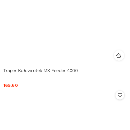
Traper Kołowrotek MX Feeder 4000
165.60
Cena: