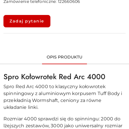
Zamówienie telefoniczne: 122660606
Dostępność
i
Zadaj pytanie
dostawa
OPIS PRODUKTU
Spro Kołowrotek Red Arc 4000
Spro Red Arc 4000 to klasyczny kołowrotek
spinningowy z aluminiowym korpusem Tuff Body i
przekładnią Wormshaft, ceniony za równe
układanie linki.
Rozmiar 4000 sprawdzi się do spinningu: 2000 do
lżejszych zestawów, 3000 jako uniwersalny rozmiar