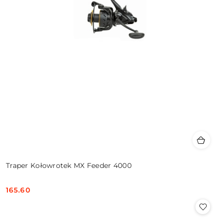
Traper Kołowrotek MX Feeder 4000
165.60
Cena: