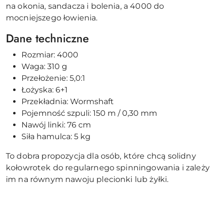
na okonia, sandacza i bolenia, a 4000 do
mocniejszego łowienia.
Dane techniczne
Rozmiar: 4000
Waga: 310 g
Przełożenie: 5,0:1
Łożyska: 6+1
Przekładnia: Wormshaft
Pojemność szpuli: 150 m / 0,30 mm
Nawój linki: 76 cm
Siła hamulca: 5 kg
To dobra propozycja dla osób, które chcą solidny
kołowrotek do regularnego spinningowania i zależy
im na równym nawoju plecionki lub żyłki.