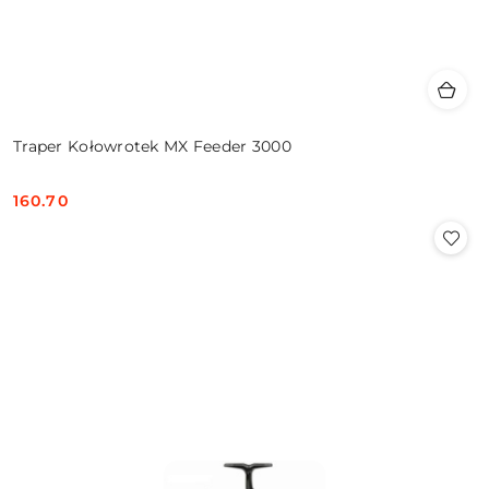
Traper Kołowrotek MX Feeder 3000
160.70
Cena: