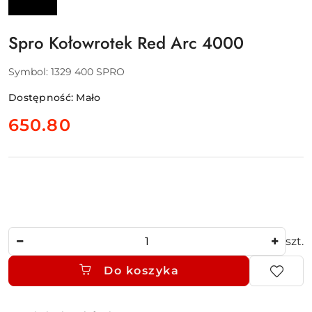
Spro Kołowrotek Red Arc 4000
Symbol:
1329 400 SPRO
Dostępność:
Mało
cena:
650.80
Ilość
szt.
Do koszyka