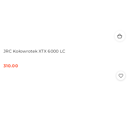
JRC Kołowrotek XTX 6000 LC
310.00
Cena: