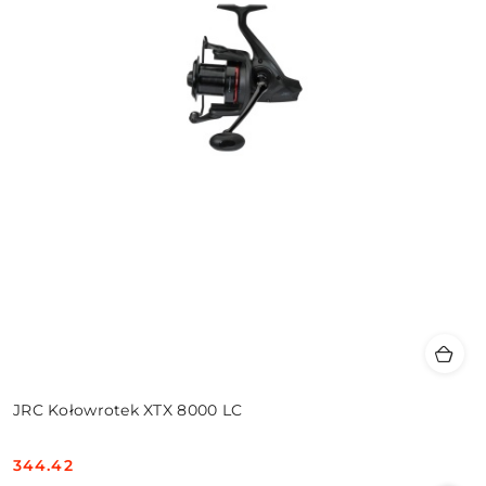
JRC Kołowrotek XTX 8000 LC
344.42
Cena: