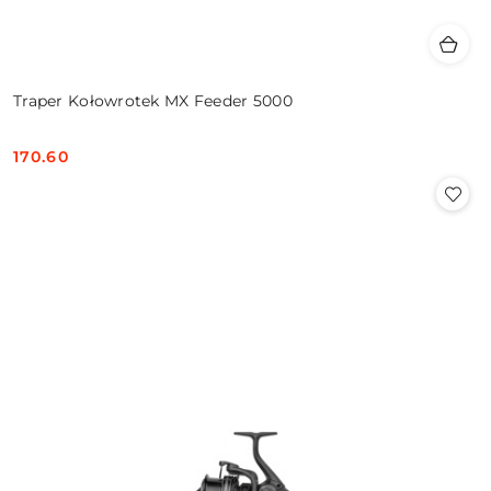
Traper Kołowrotek MX Feeder 5000
170.60
Cena: