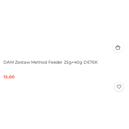
DAM Zestaw Method Feeder 25g+40g DETEK
15.00
Cena: