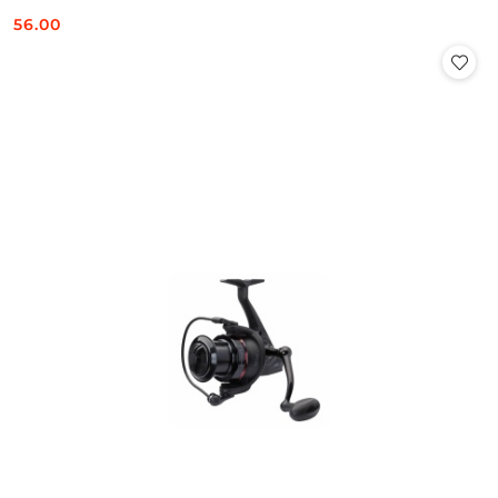
56.00
Cena: