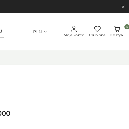
0
PLN
Moje konto
Ulubione
Koszyk
1000