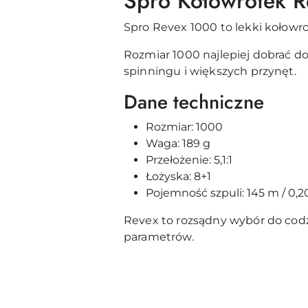
Spro Kołowrotek 
Spro Revex 1000 to lekki kołowro
Rozmiar 1000 najlepiej dobrać d
spinningu i większych przynęt.
Dane techniczne
Rozmiar: 1000
Waga: 189 g
Przełożenie: 5,1:1
Łożyska: 8+1
Pojemność szpuli: 145 m / 0
Revex to rozsądny wybór do codzi
parametrów.