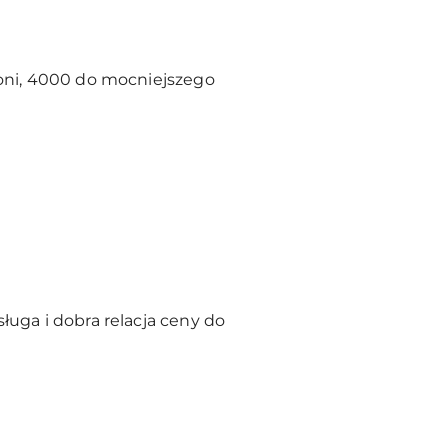
koni, 4000 do mocniejszego
ługa i dobra relacja ceny do