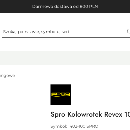
Darmowa dostawa od 800 PLN
ningowe
NAZWA
PRODUCENTA:
SPRO
Spro Kołowrotek Revex 
Symbol:
1402-100 SPRO