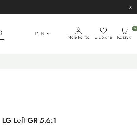
0
PLN
Moje konto
Ulubione
Koszyk
e LG Left GR 5.6:1