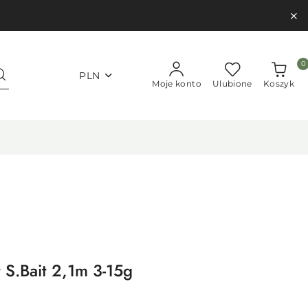
0
PLN
Moje konto
Ulubione
Koszyk
 S.Bait 2,1m 3-15g