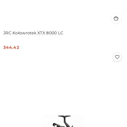
JRC Kołowrotek XTX 8000 LC
344.42
Cena: