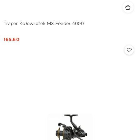
Traper Kołowrotek MX Feeder 4000
165.60
Cena: