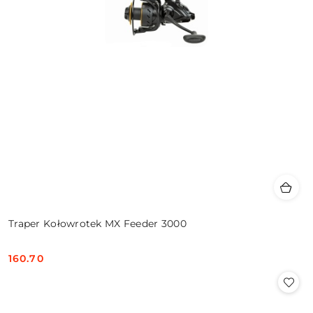
Traper Kołowrotek MX Feeder 3000
160.70
Cena: