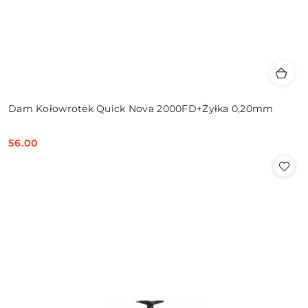
Dam Kołowrotek Quick Nova 2000FD+Żyłka 0,20mm
56.00
Cena: