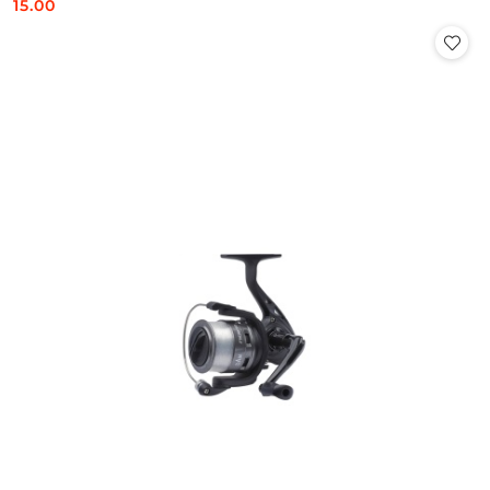
15.00
Cena: