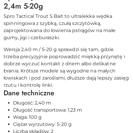
2,4m 5-20g
Spro Tactical Trout S.Bait to ultralekka wędka
spinningowa z szybką, czułą szczytówką,
zaprojektowana do łowienia pstrągów na małe
gumy, jigi i czeburaszki.
Wersja 2,40 m / 5-20 g sprawdzi się tam, gdzie
trzeba precyzyjnie poprowadzić miękką przynętę i
dobrze wyczuć kontakt z dnem albo delikatne
brania. Krótsze modele są wygodne na małych
łowiskach i pod zaroślami, dłuższe dają lepszy zasięg
rzutu i kontrolę linki.
Dane techniczne
Długość: 2,40 m
Długość transportowa: 1,23 m
Waga: 100 g
Ciężar wyrzutowy: 5-20 g
Liczba składów: 2