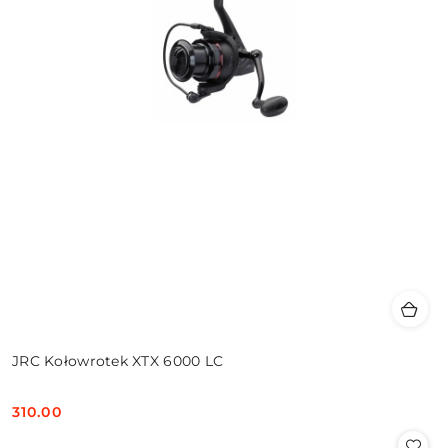
JRC Kołowrotek XTX 6000 LC
310.00
Cena: