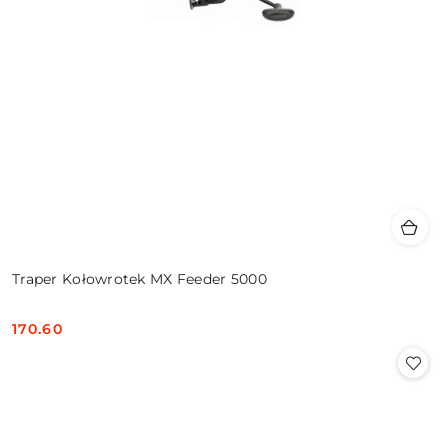
Traper Kołowrotek MX Feeder 5000
170.60
Cena: