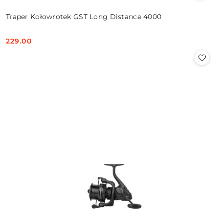
Traper Kołowrotek GST Long Distance 4000
229.00
Cena: