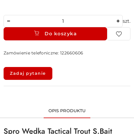
Ilość
szt.
Do koszyka
Zamówienie telefoniczne: 122660606
Dostępność
i
Zadaj pytanie
dostawa
OPIS PRODUKTU
Spro Wędka Tactical Trout S.Bait