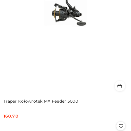
Traper Kołowrotek MX Feeder 3000
160.70
Cena: