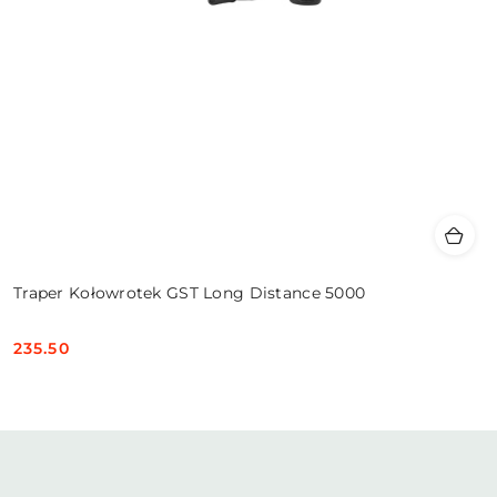
Traper Kołowrotek GST Long Distance 5000
235.50
Cena: