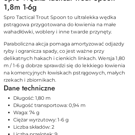
1,8m 1-6g
Spro Tactical Trout Spoon to ultralekka wędka
pstrągowa przygotowana do łowienia na małe
wahadłówki, woblery i inne twarde przynęty.
Paraboliczna akcja pomaga amortyzować odjazdy
ryby i ogranicza spady, co jest ważne przy
delikatnych hakach i cienkich linkach. Wersja 1,80
m / 1-6 g dobrze sprawdzi się do lekkiego łowienia
na komercyjnych łowiskach pstrągowych, małych
rzekach i zbiornikach.
Dane techniczne
Długość: 1,80 m
Długość transportowa: 0,94 m
Waga: 74 g
Ciężar wyrzutowy: 1-6 g
Liczba składów: 2
Liczba przelotek: 9