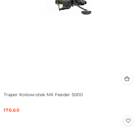
Traper Kołowrotek MX Feeder 5000
170.60
Cena: