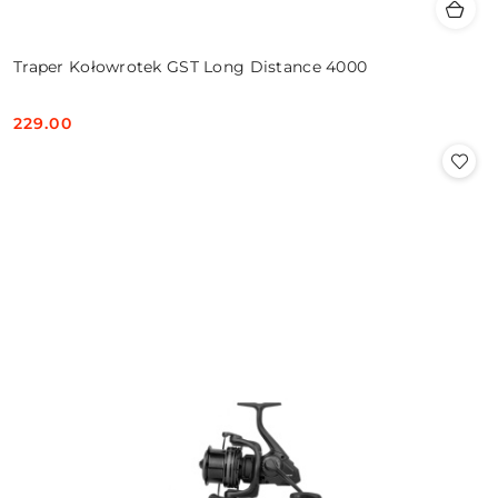
Traper Kołowrotek GST Long Distance 4000
229.00
Cena: