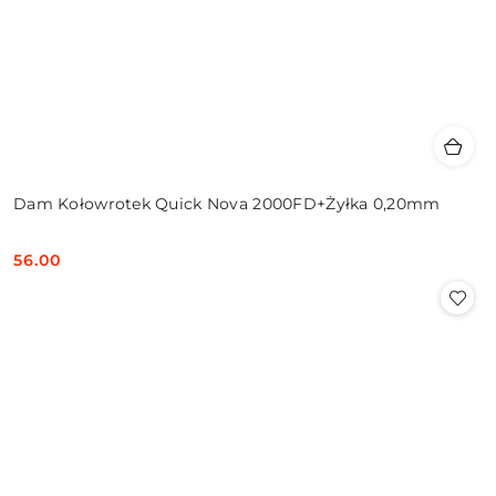
Dam Kołowrotek Quick Nova 2000FD+Żyłka 0,20mm
56.00
Cena: