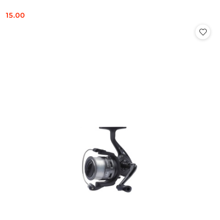
15.00
Cena: