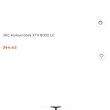
JRC Kołowrotek XTX 8000 LC
344.42
Cena: