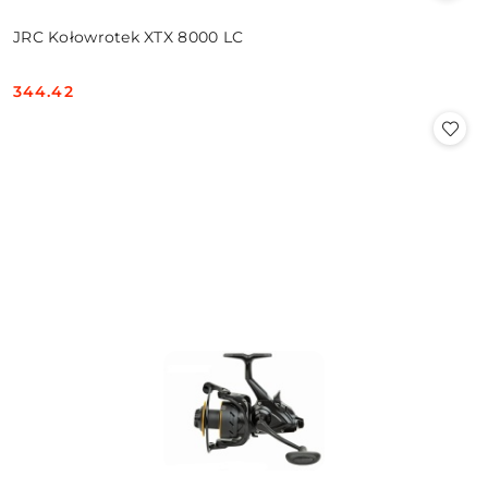
JRC Kołowrotek XTX 8000 LC
344.42
Cena: