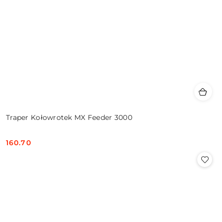
Traper Kołowrotek MX Feeder 3000
160.70
Cena: