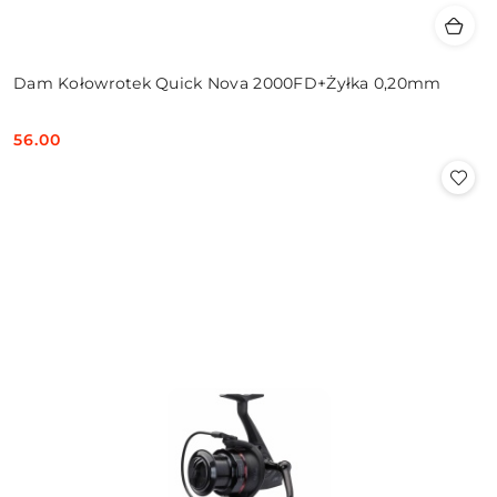
Dam Kołowrotek Quick Nova 2000FD+Żyłka 0,20mm
56.00
Cena: