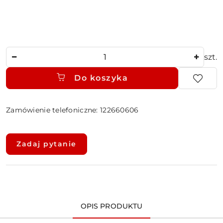
Ilość
szt.
Do koszyka
Zamówienie telefoniczne: 122660606
Dostępność
i
Zadaj pytanie
dostawa
OPIS PRODUKTU