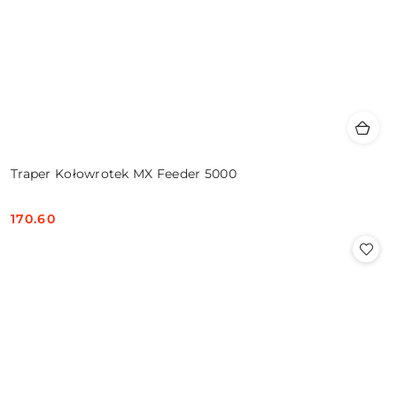
Traper Kołowrotek MX Feeder 5000
170.60
Cena: