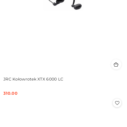
JRC Kołowrotek XTX 6000 LC
310.00
Cena: