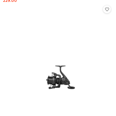
229.00
Cena: