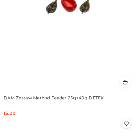
DAM Zestaw Method Feeder 25g+40g DETEK
15.00
Cena: