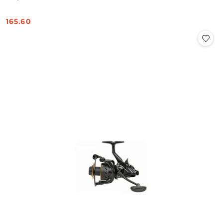
165.60
Cena: