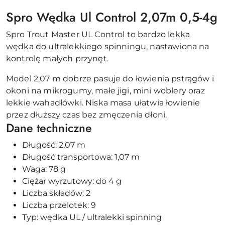
Spro Wędka Ul Control 2,07m 0,5-4g
Spro Trout Master UL Control to bardzo lekka
wędka do ultralekkiego spinningu, nastawiona na
kontrolę małych przynęt.
Model 2,07 m dobrze pasuje do łowienia pstrągów i
okoni na mikrogumy, małe jigi, mini woblery oraz
lekkie wahadłówki. Niska masa ułatwia łowienie
przez dłuższy czas bez zmęczenia dłoni.
Dane techniczne
Długość: 2,07 m
Długość transportowa: 1,07 m
Waga: 78 g
Ciężar wyrzutowy: do 4 g
Liczba składów: 2
Liczba przelotek: 9
Typ: wędka UL / ultralekki spinning