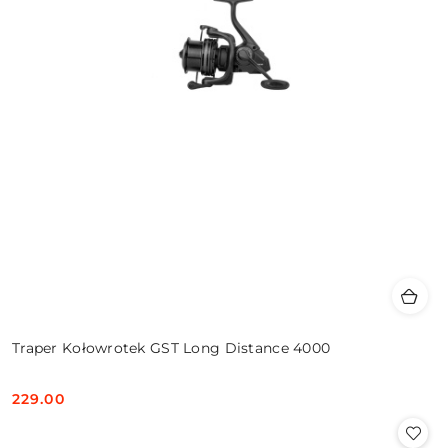
Traper Kołowrotek GST Long Distance 4000
229.00
Cena: