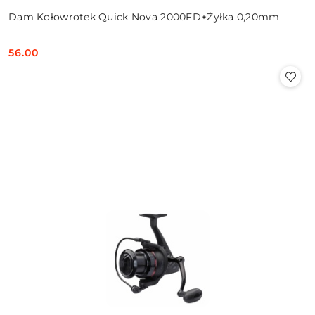
Dam Kołowrotek Quick Nova 2000FD+Żyłka 0,20mm
56.00
Cena: