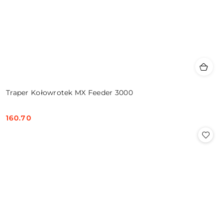
Traper Kołowrotek MX Feeder 3000
160.70
Cena: