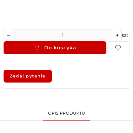
Ilość
szt.
Do koszyka
Dostępność
i
Zadaj pytanie
dostawa
OPIS PRODUKTU