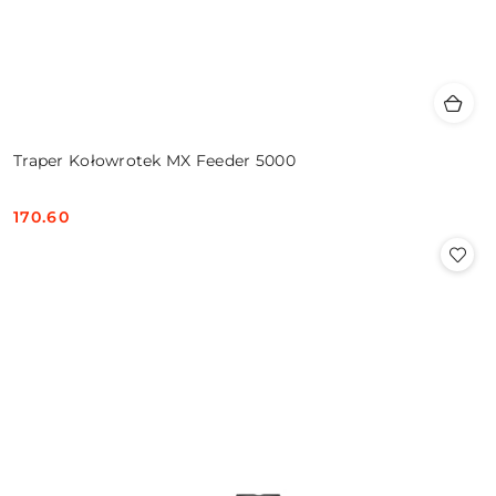
Traper Kołowrotek MX Feeder 5000
170.60
Cena: