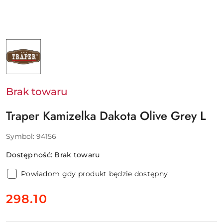
NAZWA
PRODUCENTA:
TRAPER
Brak towaru
Traper Kamizelka Dakota Olive Grey L
Symbol:
94156
Dostępność:
Brak towaru
Powiadom gdy produkt będzie dostępny
cena:
298.10