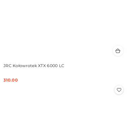
JRC Kołowrotek XTX 6000 LC
310.00
Cena: