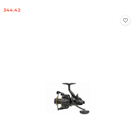
344.42
Cena: