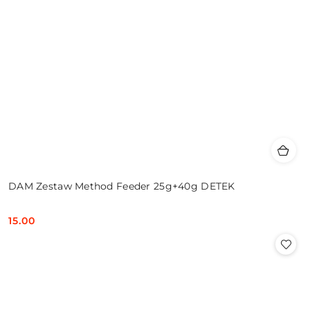
DAM Zestaw Method Feeder 25g+40g DETEK
15.00
Cena: