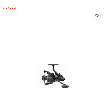
344.42
Cena: