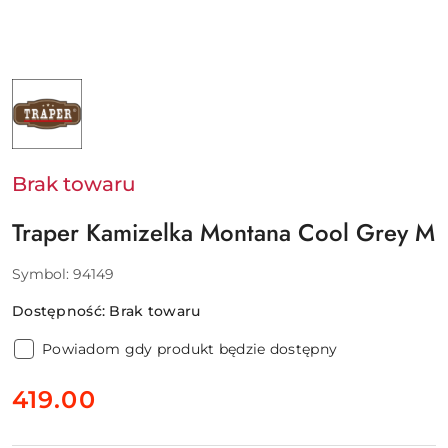
NAZWA
PRODUCENTA:
TRAPER
Brak towaru
Traper Kamizelka Montana Cool Grey M
Symbol:
94149
Dostępność:
Brak towaru
Powiadom gdy produkt będzie dostępny
cena:
419.00