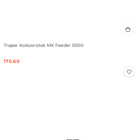
Traper Kołowrotek MX Feeder 5000
170.60
Cena: