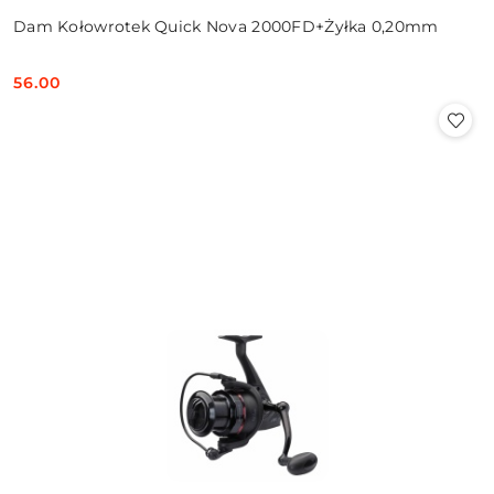
Dam Kołowrotek Quick Nova 2000FD+Żyłka 0,20mm
56.00
Cena: