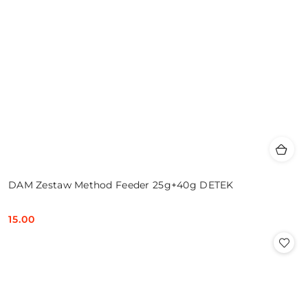
DAM Zestaw Method Feeder 25g+40g DETEK
15.00
Cena: