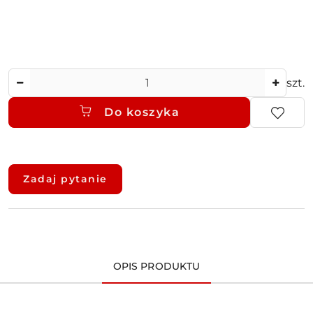
Ilość
szt.
Do koszyka
Dostępność
i
Zadaj pytanie
dostawa
OPIS PRODUKTU