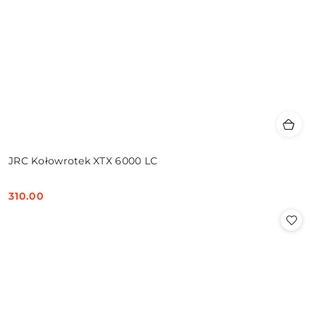
JRC Kołowrotek XTX 6000 LC
310.00
Cena: