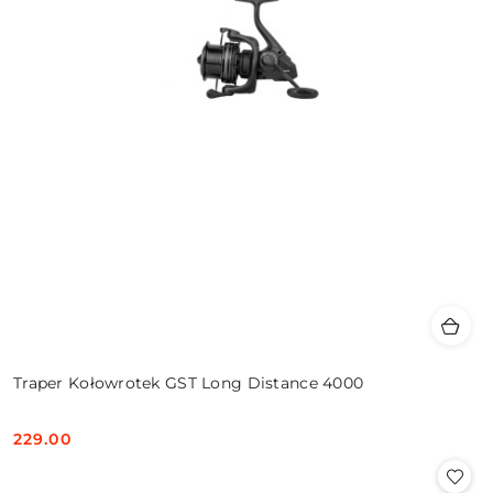
Traper Kołowrotek GST Long Distance 4000
229.00
Cena: