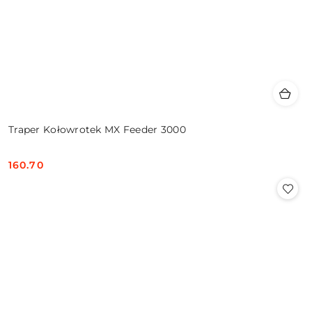
Traper Kołowrotek MX Feeder 3000
160.70
Cena: