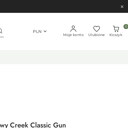
0
PLN
Moje konto
Ulubione
Koszyk
wy Creek Classic Gun