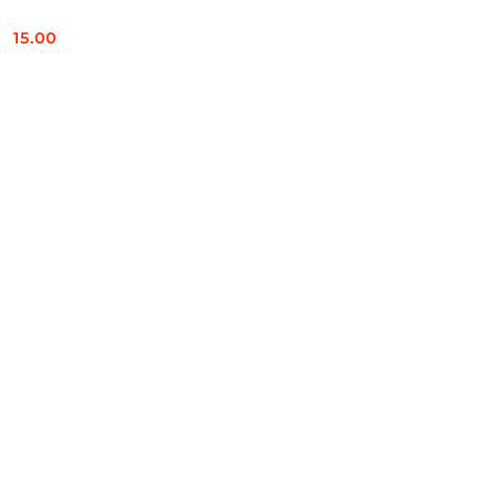
15.00
Cena: