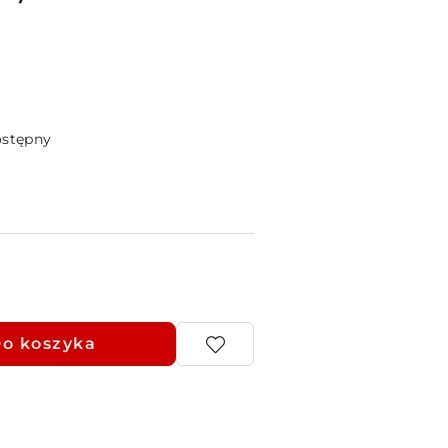
ostępny
o koszyka