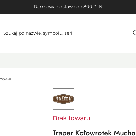
Darmowa dostawa od 800 PLN
howe
NAZWA
PRODUCENTA:
TRAPER
Brak towaru
Traper Kołowrotek Mucho