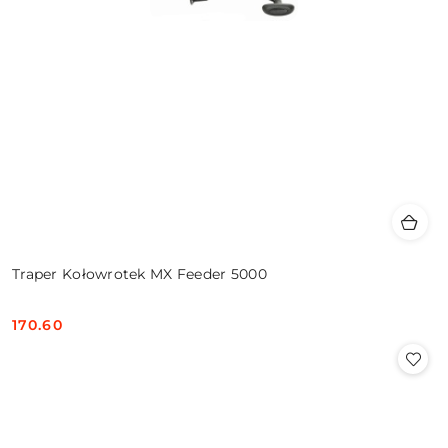
Traper Kołowrotek MX Feeder 5000
170.60
Cena: