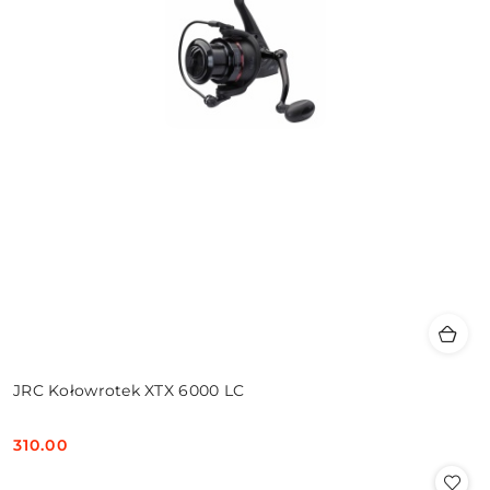
JRC Kołowrotek XTX 6000 LC
310.00
Cena: