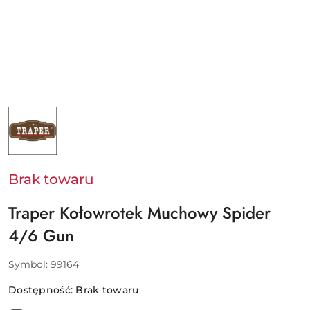
NAZWA
PRODUCENTA:
TRAPER
Brak towaru
Traper Kołowrotek Muchowy Spider
4/6 Gun
Symbol:
99164
Dostępność:
Brak towaru