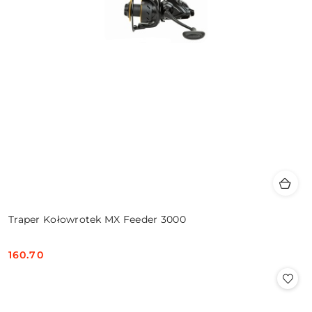
Traper Kołowrotek MX Feeder 3000
160.70
Cena: