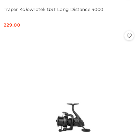
Traper Kołowrotek GST Long Distance 4000
229.00
Cena: