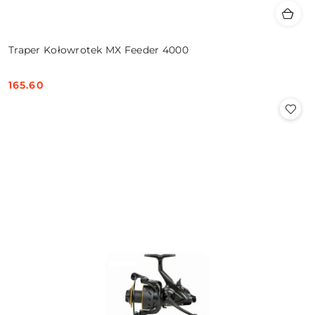
Traper Kołowrotek MX Feeder 4000
165.60
Cena: