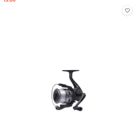
15.00
Cena: