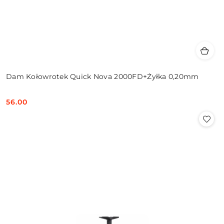
Dam Kołowrotek Quick Nova 2000FD+Żyłka 0,20mm
56.00
Cena: