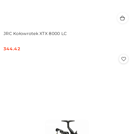
JRC Kołowrotek XTX 8000 LC
344.42
Cena: