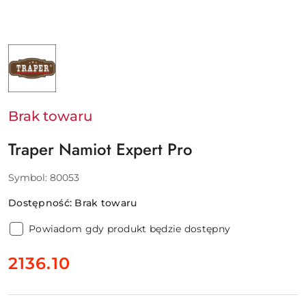
NAZWA
PRODUCENTA:
TRAPER
Brak towaru
Traper Namiot Expert Pro
Symbol:
80053
Dostępność:
Brak towaru
Powiadom gdy produkt będzie dostępny
cena:
2136.10