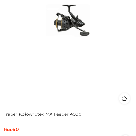
Traper Kołowrotek MX Feeder 4000
165.60
Cena: