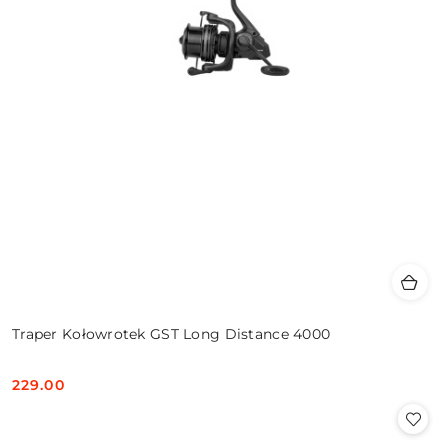
Traper Kołowrotek GST Long Distance 4000
229.00
Cena: