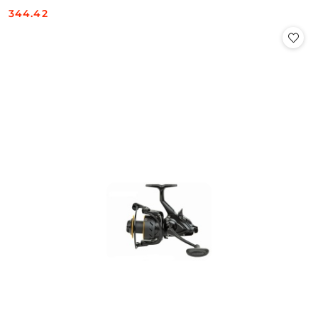
344.42
Cena: