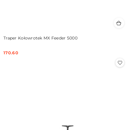
Traper Kołowrotek MX Feeder 5000
170.60
Cena: