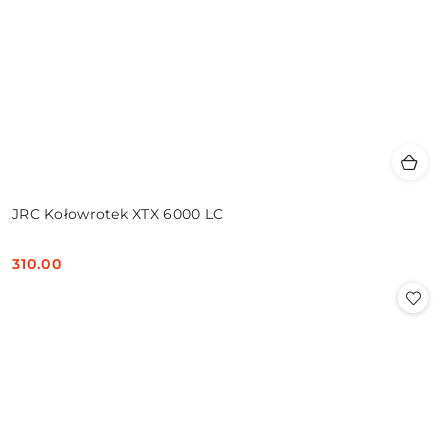
JRC Kołowrotek XTX 6000 LC
310.00
Cena: