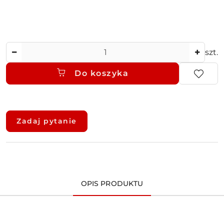
Ilość
szt.
Do koszyka
Dostępność
i
Zadaj pytanie
dostawa
OPIS PRODUKTU