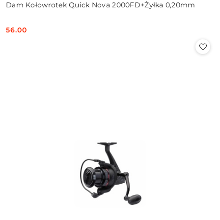
Dam Kołowrotek Quick Nova 2000FD+Żyłka 0,20mm
56.00
Cena: