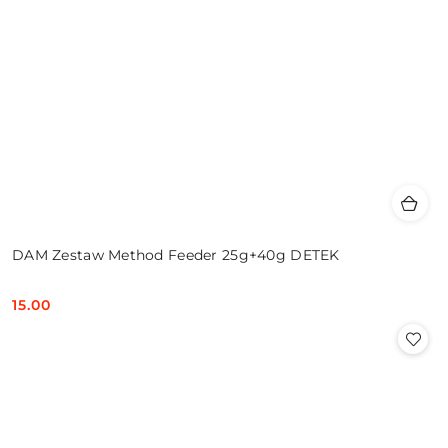
DAM Zestaw Method Feeder 25g+40g DETEK
15.00
Cena: