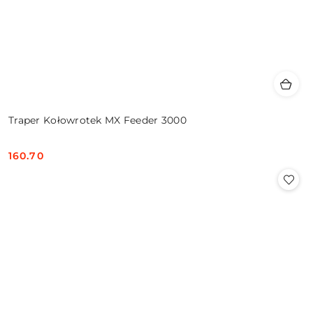
Traper Kołowrotek MX Feeder 3000
160.70
Cena: