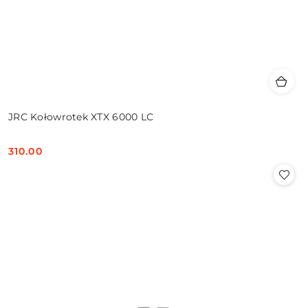
JRC Kołowrotek XTX 6000 LC
310.00
Cena: