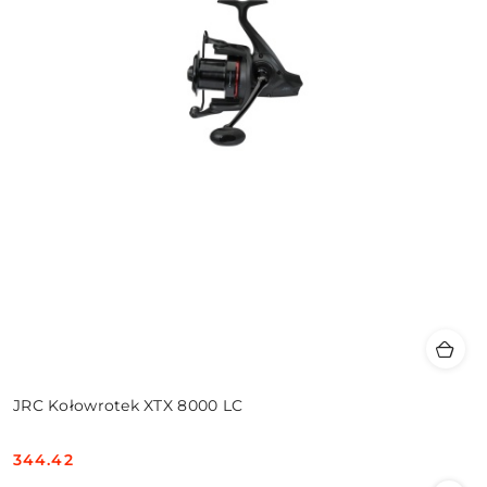
JRC Kołowrotek XTX 8000 LC
344.42
Cena: