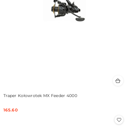
Traper Kołowrotek MX Feeder 4000
165.60
Cena: