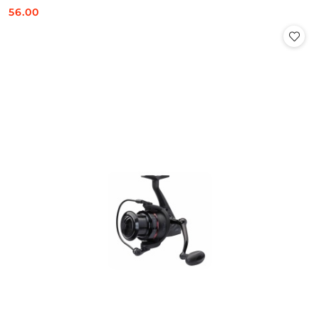
56.00
Cena: