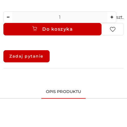
Ilość
szt.
Do koszyka
Dostępność
i
Zadaj pytanie
dostawa
OPIS PRODUKTU