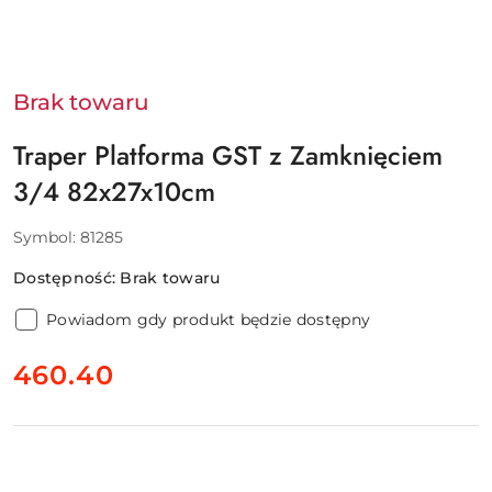
Brak towaru
Traper Platforma GST z Zamknięciem
3/4 82x27x10cm
Symbol:
81285
Dostępność:
Brak towaru
Powiadom gdy produkt będzie dostępny
cena:
460.40