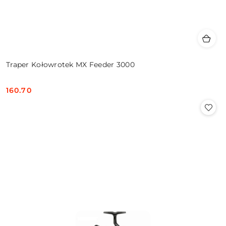
Traper Kołowrotek MX Feeder 3000
160.70
Cena: