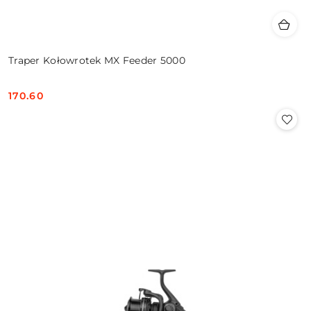
Traper Kołowrotek MX Feeder 5000
170.60
Cena: