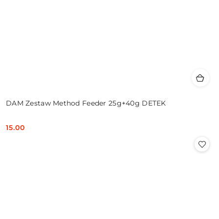
DAM Zestaw Method Feeder 25g+40g DETEK
15.00
Cena: