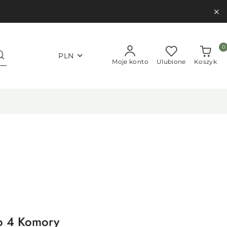
0
PLN
Moje konto
Ulubione
Koszyk
o 4 Komory