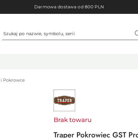
Darmowa dostawa od 800 PLN
 i Pokrowce
NAZWA
PRODUCENTA:
TRAPER
Brak towaru
Traper Pokrowiec GST Pr