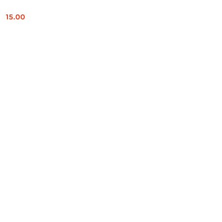
15.00
Cena: