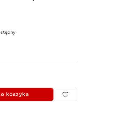
ostępny
o koszyka