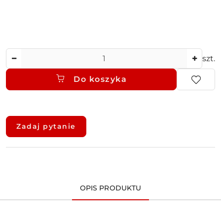
Ilość
szt.
Do koszyka
Dostępność
i
Zadaj pytanie
dostawa
OPIS PRODUKTU