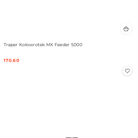
Traper Kołowrotek MX Feeder 5000
170.60
Cena: