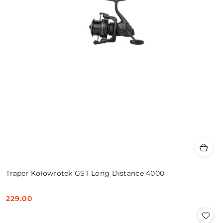
Traper Kołowrotek GST Long Distance 4000
229.00
Cena: