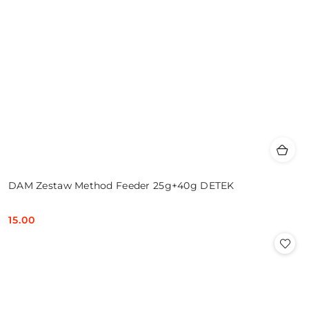
DAM Zestaw Method Feeder 25g+40g DETEK
15.00
Cena: