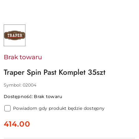
NAZWA
PRODUCENTA:
TRAPER
Brak towaru
Traper Spin Past Komplet 35szt
Symbol:
02004
Dostępność:
Brak towaru
Powiadom gdy produkt będzie dostępny
cena:
414.00