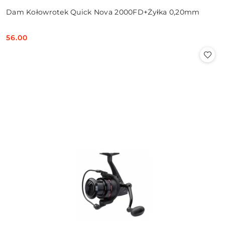
Dam Kołowrotek Quick Nova 2000FD+Żyłka 0,20mm
56.00
Cena: