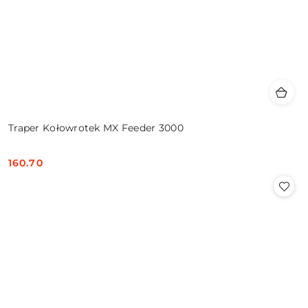
Traper Kołowrotek MX Feeder 3000
160.70
Cena: