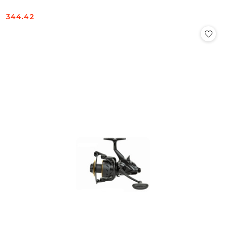
344.42
Cena: