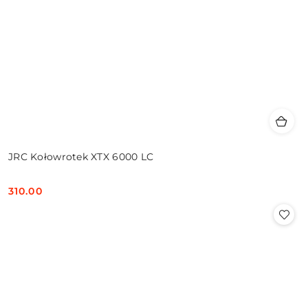
JRC Kołowrotek XTX 6000 LC
310.00
Cena: