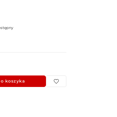
ostępny
o koszyka