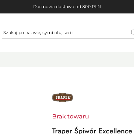
Darmowa dostawa od 800 PLN
NAZWA
PRODUCENTA:
TRAPER
Brak towaru
Traper Śpiwór Excellence