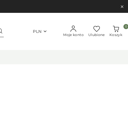
0
PLN
Moje konto
Ulubione
Koszyk