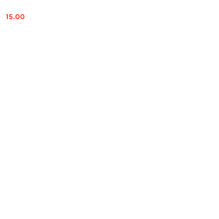
15.00
Cena: