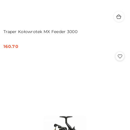
Traper Kołowrotek MX Feeder 3000
160.70
Cena: