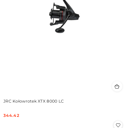
JRC Kołowrotek XTX 8000 LC
344.42
Cena: