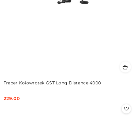
Traper Kołowrotek GST Long Distance 4000
229.00
Cena: