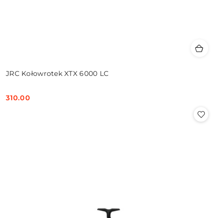
JRC Kołowrotek XTX 6000 LC
310.00
Cena: