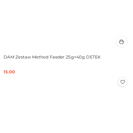
DAM Zestaw Method Feeder 25g+40g DETEK
15.00
Cena: