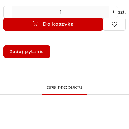
Ilość
szt.
Do koszyka
Dostępność
i
Zadaj pytanie
dostawa
OPIS PRODUKTU