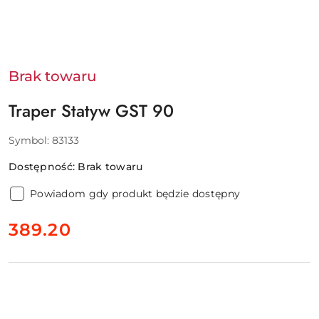
Brak towaru
Traper Statyw GST 90
Symbol:
83133
Dostępność:
Brak towaru
Powiadom gdy produkt będzie dostępny
cena:
389.20