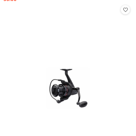
Cena: