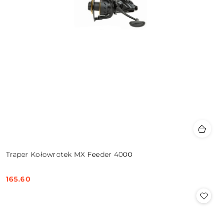
Traper Kołowrotek MX Feeder 4000
165.60
Cena: