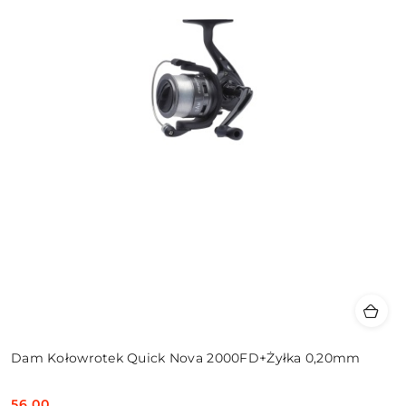
Dam Kołowrotek Quick Nova 2000FD+Żyłka 0,20mm
56.00