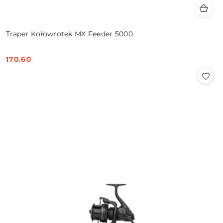
Traper Kołowrotek MX Feeder 5000
170.60
Cena: