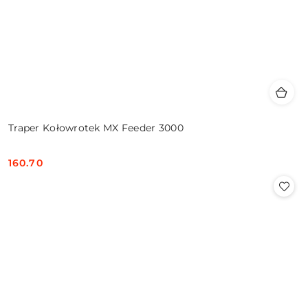
Traper Kołowrotek MX Feeder 3000
160.70
Cena: