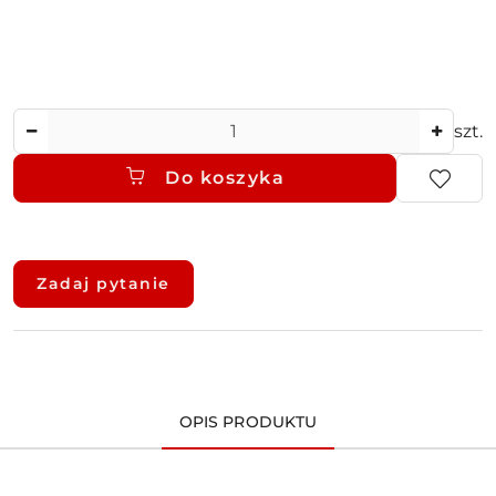
Ilość
szt.
Do koszyka
Dostępność
i
Zadaj pytanie
dostawa
OPIS PRODUKTU