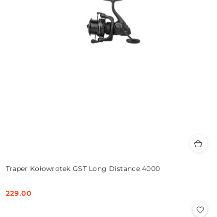
Traper Kołowrotek GST Long Distance 4000
229.00
Cena: