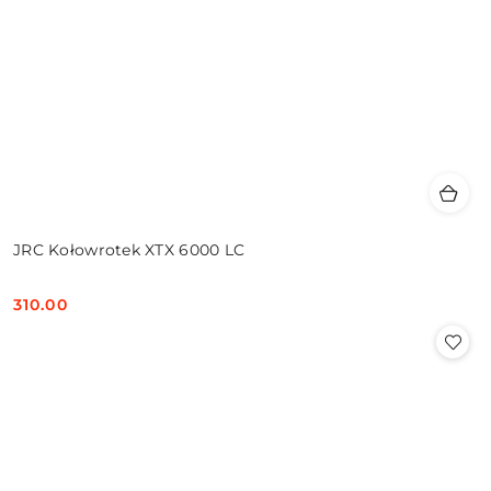
JRC Kołowrotek XTX 6000 LC
310.00
Cena: