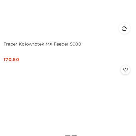
Traper Kołowrotek MX Feeder 5000
170.60
Cena: