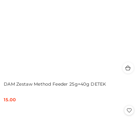
DAM Zestaw Method Feeder 25g+40g DETEK
15.00
Cena: