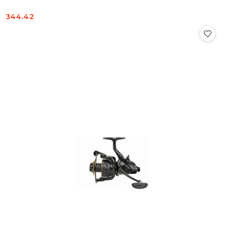
344.42
Cena: