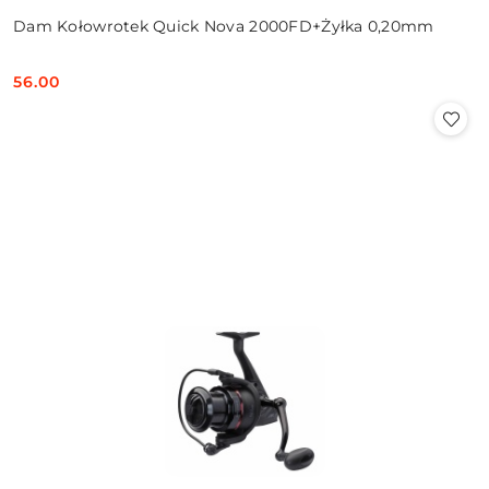
Dam Kołowrotek Quick Nova 2000FD+Żyłka 0,20mm
56.00
Cena: