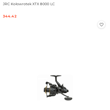
JRC Kołowrotek XTX 8000 LC
344.42
Cena: