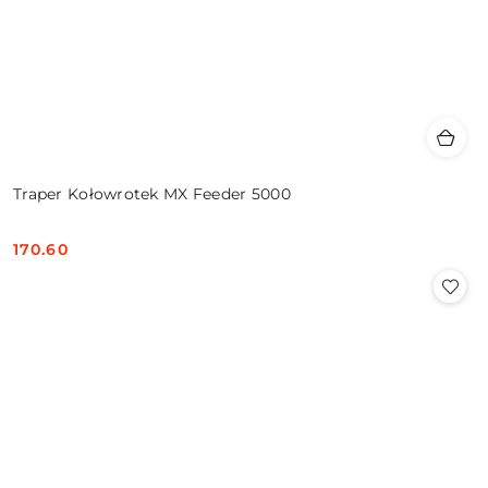
Traper Kołowrotek MX Feeder 5000
170.60
Cena: