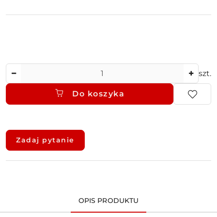
Ilość
szt.
Do koszyka
Dostępność
i
Zadaj pytanie
dostawa
OPIS PRODUKTU