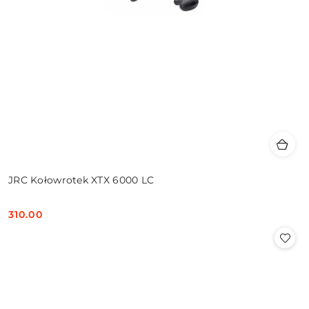
JRC Kołowrotek XTX 6000 LC
310.00
Cena: