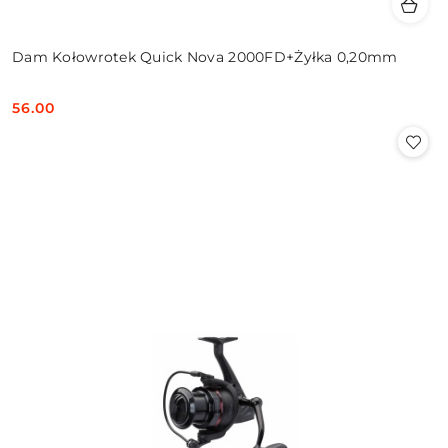
Dam Kołowrotek Quick Nova 2000FD+Żyłka 0,20mm
56.00
Cena: