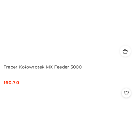
Traper Kołowrotek MX Feeder 3000
160.70
Cena: