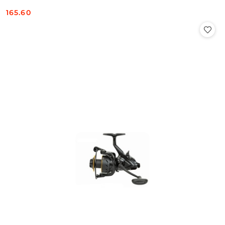
165.60
Cena: