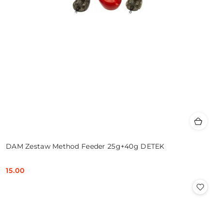
DAM Zestaw Method Feeder 25g+40g DETEK
15.00
Cena: