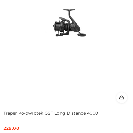
Traper Kołowrotek GST Long Distance 4000
229.00
Cena: