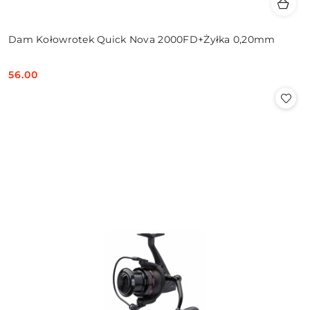
Dam Kołowrotek Quick Nova 2000FD+Żyłka 0,20mm
56.00
Cena: