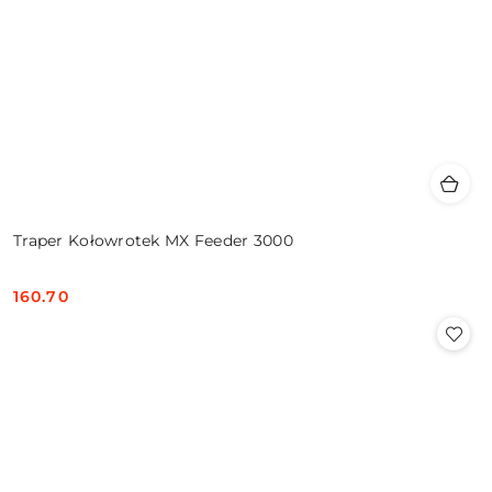
Traper Kołowrotek MX Feeder 3000
160.70
Cena: