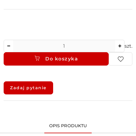
Ilość
szt.
Do koszyka
Dostępność
i
Zadaj pytanie
dostawa
OPIS PRODUKTU