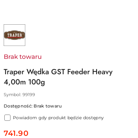
NAZWA
PRODUCENTA:
TRAPER
Brak towaru
Traper Wędka GST Feeder Heavy
4,00m 100g
Symbol:
99199
Dostępność:
Brak towaru
Powiadom gdy produkt będzie dostępny
cena:
741.90