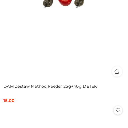
DAM Zestaw Method Feeder 25g+40g DETEK
15.00
Cena: