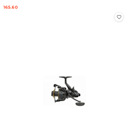
165.60
Cena: