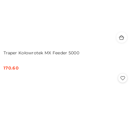
Traper Kołowrotek MX Feeder 5000
170.60
Cena: