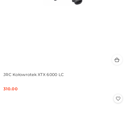
JRC Kołowrotek XTX 6000 LC
310.00
Cena: