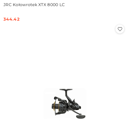
JRC Kołowrotek XTX 8000 LC
344.42
Cena: