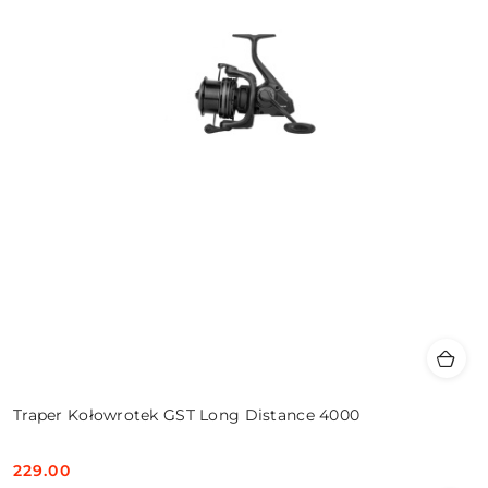
Traper Kołowrotek GST Long Distance 4000
229.00
Cena: