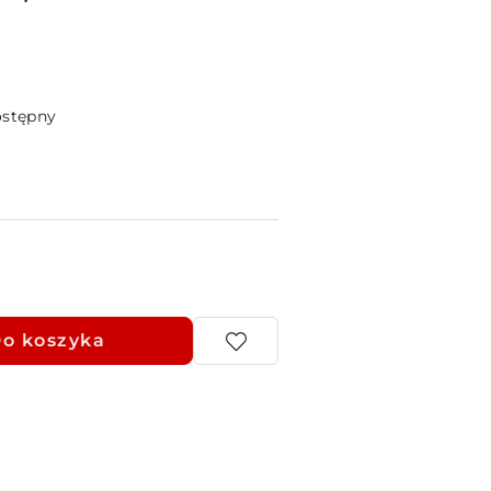
ostępny
o koszyka