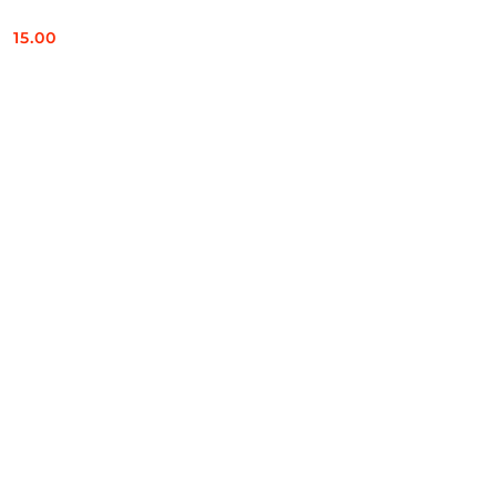
15.00
Cena: