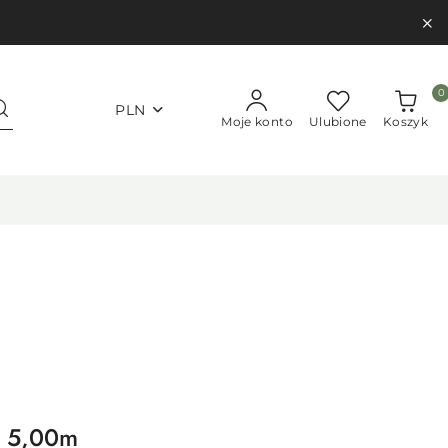
0
PLN
Moje konto
Ulubione
Koszyk
d 5,00m