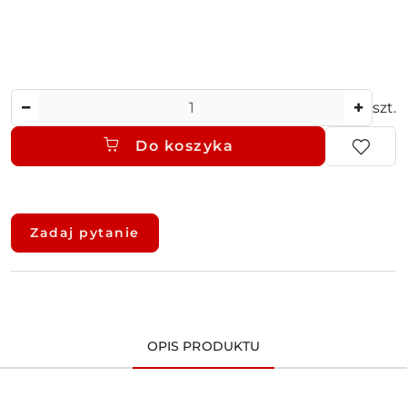
Ilość
szt.
Do koszyka
Dostępność
i
Zadaj pytanie
dostawa
OPIS PRODUKTU