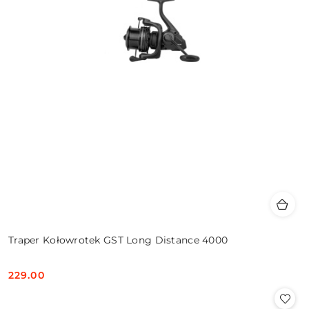
Traper Kołowrotek GST Long Distance 4000
229.00
Cena: