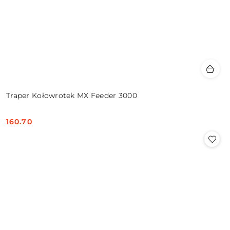
Traper Kołowrotek MX Feeder 3000
160.70
Cena: