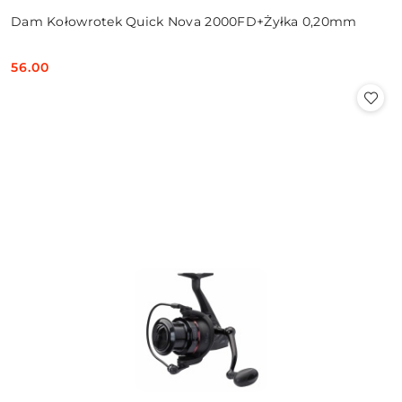
Dam Kołowrotek Quick Nova 2000FD+Żyłka 0,20mm
56.00
Cena: