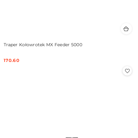
Traper Kołowrotek MX Feeder 5000
170.60
Cena: