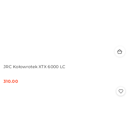
JRC Kołowrotek XTX 6000 LC
310.00
Cena: