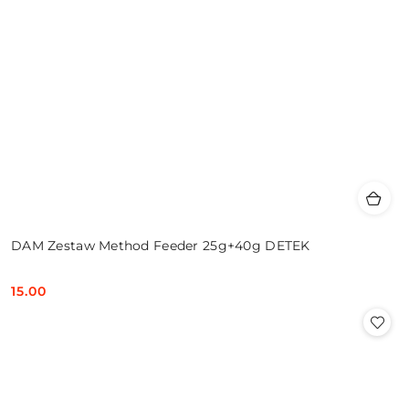
DAM Zestaw Method Feeder 25g+40g DETEK
15.00
Cena: