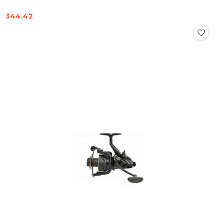
344.42
Cena: