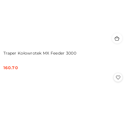
Traper Kołowrotek MX Feeder 3000
160.70
Cena: