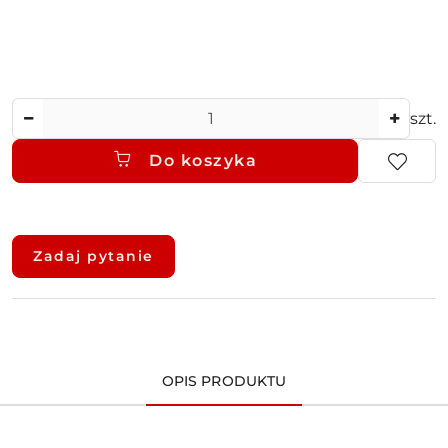
Ilość
szt.
Do koszyka
Dostępność
i
Zadaj pytanie
dostawa
OPIS PRODUKTU