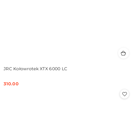
JRC Kołowrotek XTX 6000 LC
310.00
Cena: