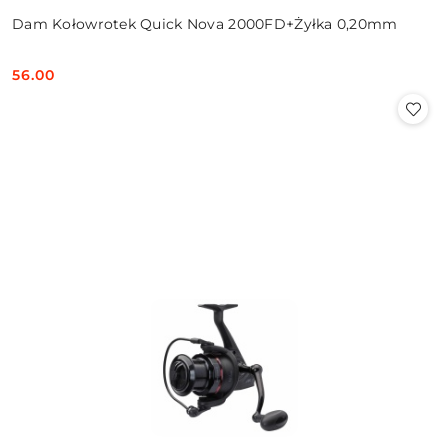
Dam Kołowrotek Quick Nova 2000FD+Żyłka 0,20mm
56.00
Cena: