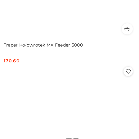
Traper Kołowrotek MX Feeder 5000
170.60
Cena: