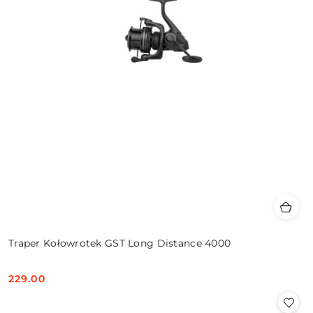
Traper Kołowrotek GST Long Distance 4000
229.00
Cena: