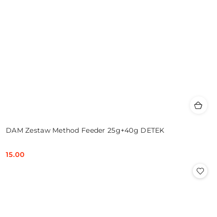
DAM Zestaw Method Feeder 25g+40g DETEK
15.00
Cena: