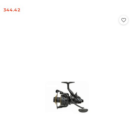
344.42
Cena: