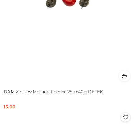
DAM Zestaw Method Feeder 25g+40g DETEK
15.00
Cena: