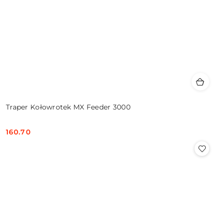
Traper Kołowrotek MX Feeder 3000
160.70
Cena: