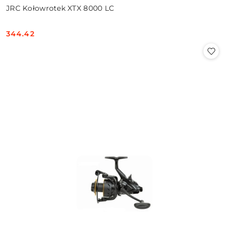
JRC Kołowrotek XTX 8000 LC
344.42
Cena: