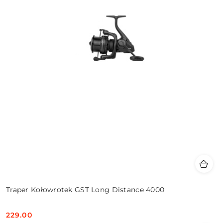
Traper Kołowrotek GST Long Distance 4000
229.00
Cena: