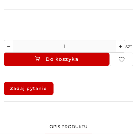
Ilość
szt.
Do koszyka
Dostępność
i
Zadaj pytanie
dostawa
OPIS PRODUKTU