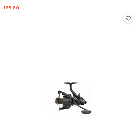
165.60
Cena: