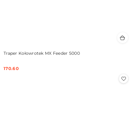
Traper Kołowrotek MX Feeder 5000
170.60
Cena: