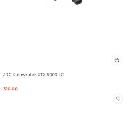
JRC Kołowrotek XTX 6000 LC
310.00
Cena: