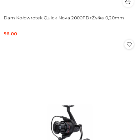
Dam Kołowrotek Quick Nova 2000FD+Żyłka 0,20mm
56.00
Cena: