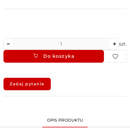
Ilość
szt.
Do koszyka
Dostępność
i
Zadaj pytanie
dostawa
OPIS PRODUKTU