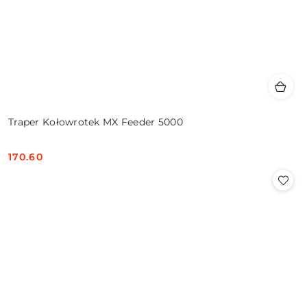
Traper Kołowrotek MX Feeder 5000
170.60
Cena: