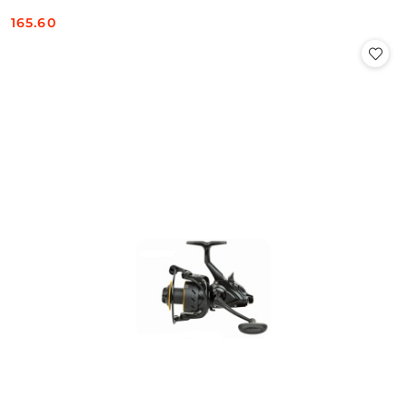
165.60
Cena: