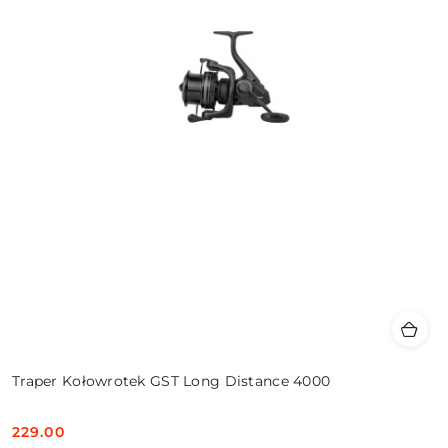
Traper Kołowrotek GST Long Distance 4000
229.00
Cena: