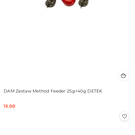
DAM Zestaw Method Feeder 25g+40g DETEK
15.00
Cena: