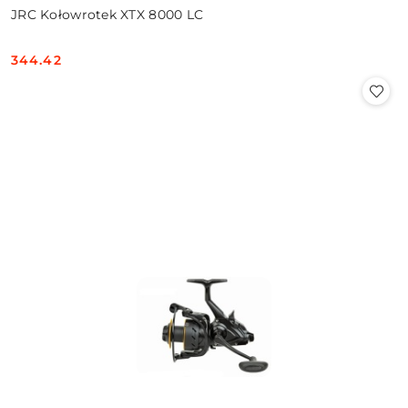
JRC Kołowrotek XTX 8000 LC
344.42
Cena: