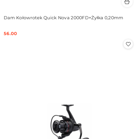
Dam Kołowrotek Quick Nova 2000FD+Żyłka 0,20mm
56.00
Cena: