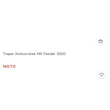
Traper Kołowrotek MX Feeder 3000
160.70
Cena: