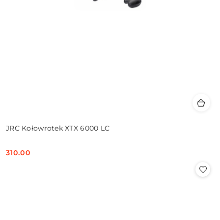
JRC Kołowrotek XTX 6000 LC
310.00
Cena: