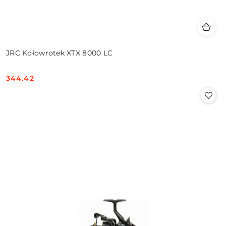
JRC Kołowrotek XTX 8000 LC
344.42
Cena: