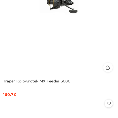
Traper Kołowrotek MX Feeder 3000
160.70
Cena: