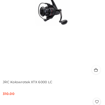
JRC Kołowrotek XTX 6000 LC
310.00
Cena: