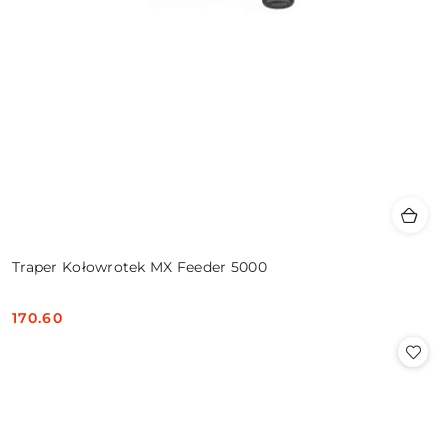
Traper Kołowrotek MX Feeder 5000
170.60
Cena: