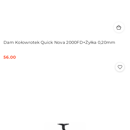
Dam Kołowrotek Quick Nova 2000FD+Żyłka 0,20mm
56.00
Cena: