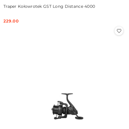
Traper Kołowrotek GST Long Distance 4000
229.00
Cena: