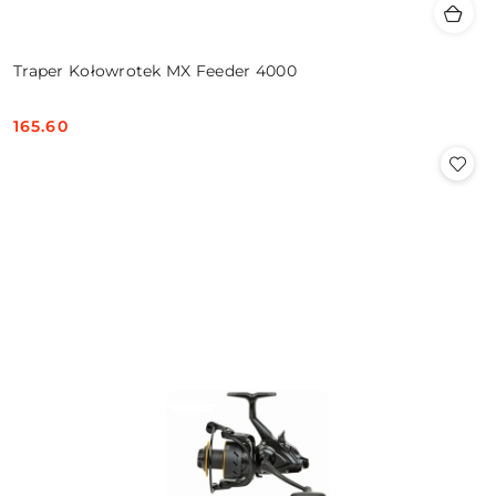
Traper Kołowrotek MX Feeder 4000
165.60
Cena: