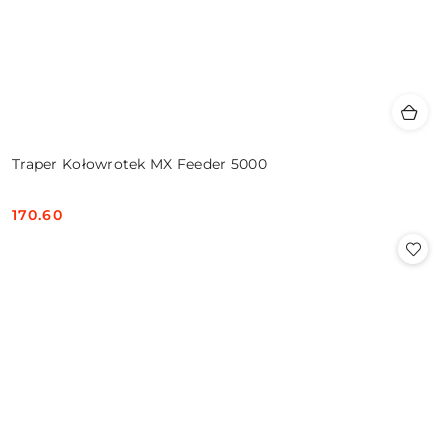
Traper Kołowrotek MX Feeder 5000
170.60
Cena: