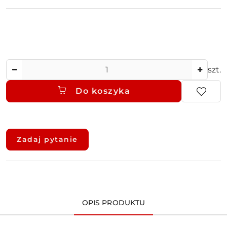
Ilość
szt.
Do koszyka
Dostępność
i
Zadaj pytanie
dostawa
OPIS PRODUKTU