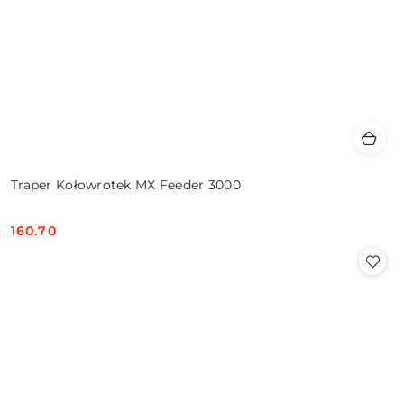
Traper Kołowrotek MX Feeder 3000
160.70
Cena: