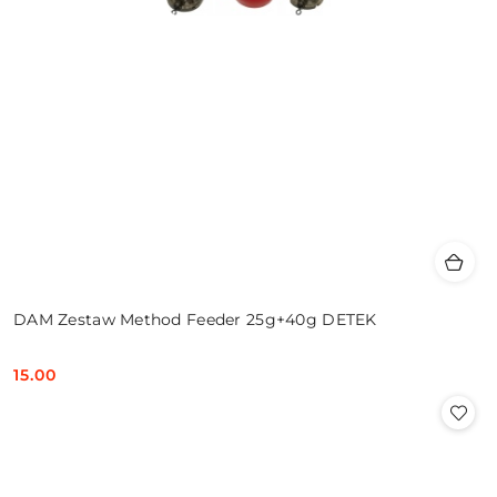
DAM Zestaw Method Feeder 25g+40g DETEK
15.00
Cena: