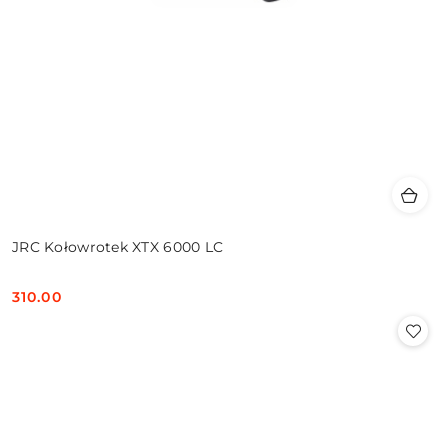
JRC Kołowrotek XTX 6000 LC
310.00
Cena: