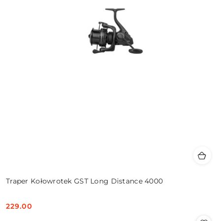
Traper Kołowrotek GST Long Distance 4000
229.00
Cena: