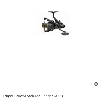
Traper Kołowrotek MX Feeder 4000