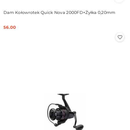
Dam Kołowrotek Quick Nova 2000FD+Żyłka 0,20mm
56.00
Cena: