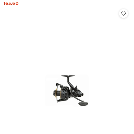
165.60
Cena: