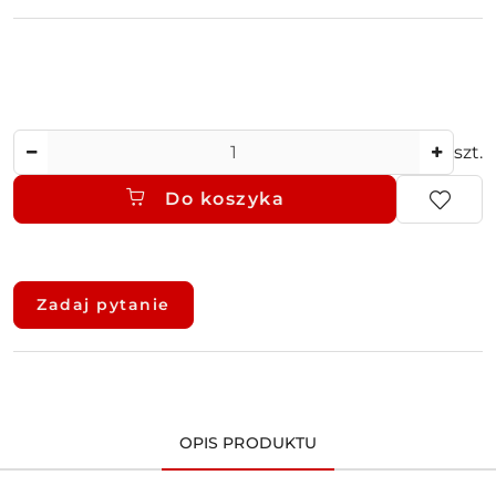
Ilość
szt.
Do koszyka
Dostępność
i
Zadaj pytanie
dostawa
OPIS PRODUKTU