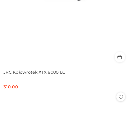
JRC Kołowrotek XTX 6000 LC
310.00
Cena: