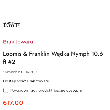
NAZWA
PRODUCENTA:
LOOMIS
&
FRANKLIN
Brak towaru
Loomis & Franklin Wędka Nymph 10.6
ft #2
Symbol:
150-04-300
Dostępność:
Brak towaru
Powiadom gdy produkt będzie dostępny
cena:
617.00