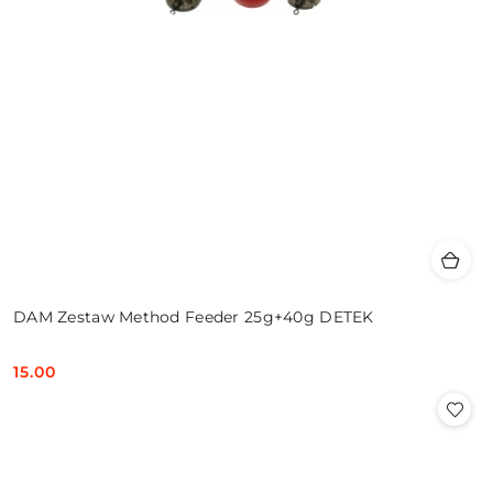
DAM Zestaw Method Feeder 25g+40g DETEK
15.00
Cena: