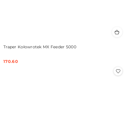
Traper Kołowrotek MX Feeder 5000
170.60
Cena: