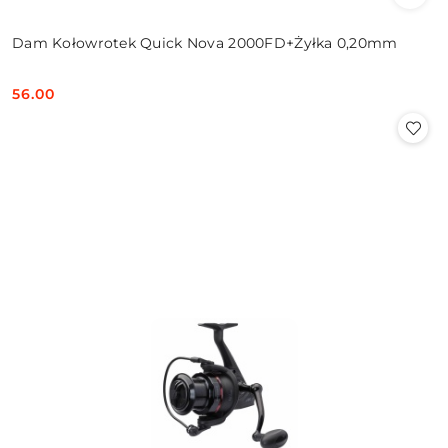
Dam Kołowrotek Quick Nova 2000FD+Żyłka 0,20mm
56.00
Cena: