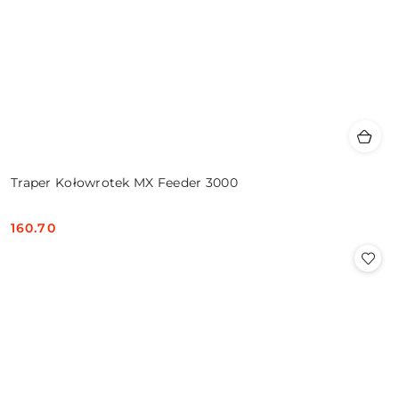
Traper Kołowrotek MX Feeder 3000
160.70
Cena: