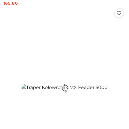
165.60
Cena: