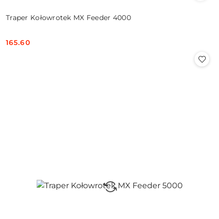
Traper Kołowrotek MX Feeder 4000
165.60
Cena: