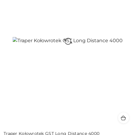
Traper Kołowrotek GST Long Distance 4000