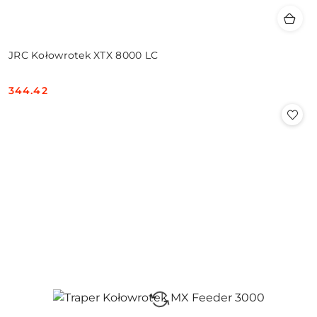
JRC Kołowrotek XTX 8000 LC
344.42
Cena: