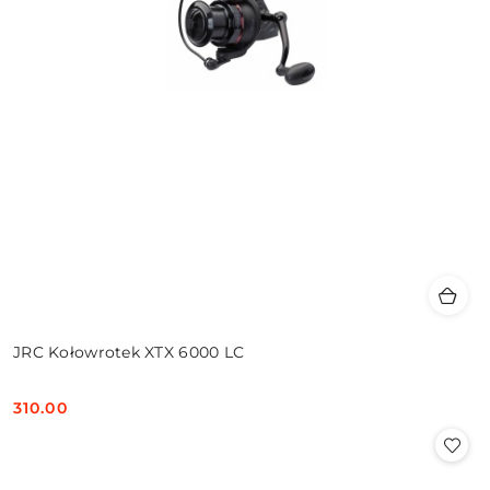
JRC Kołowrotek XTX 6000 LC
310.00
Cena: