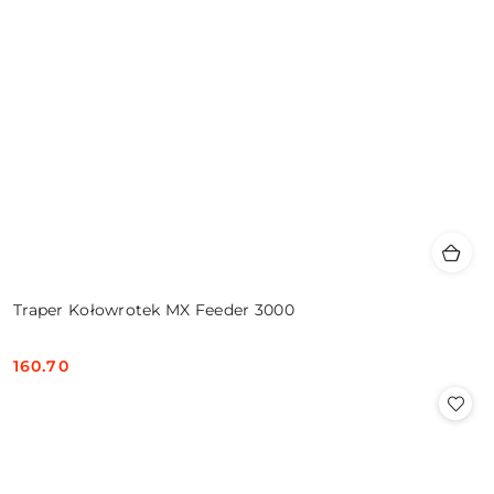
Traper Kołowrotek MX Feeder 3000
160.70
Cena: