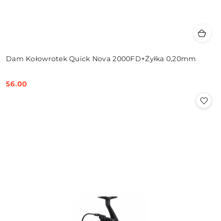
Dam Kołowrotek Quick Nova 2000FD+Żyłka 0,20mm
56.00
Cena: