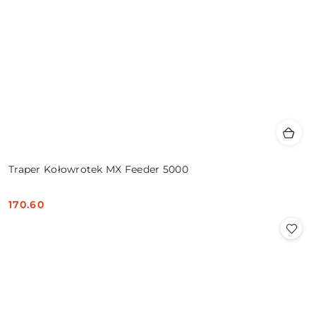
Traper Kołowrotek MX Feeder 5000
170.60
Cena: