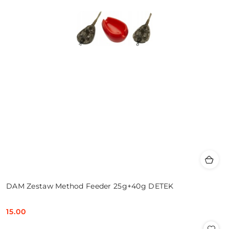
DAM Zestaw Method Feeder 25g+40g DETEK
15.00
Cena: