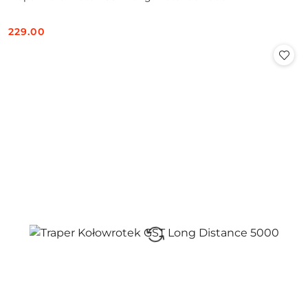
229.00
Cena: