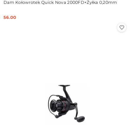
Dam Kołowrotek Quick Nova 2000FD+Żyłka 0,20mm
56.00
Cena: