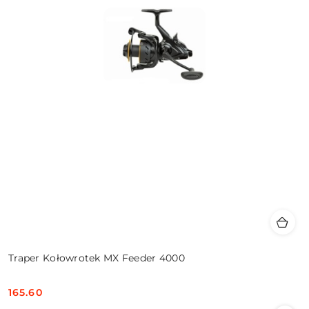
Traper Kołowrotek MX Feeder 4000
165.60
Cena: