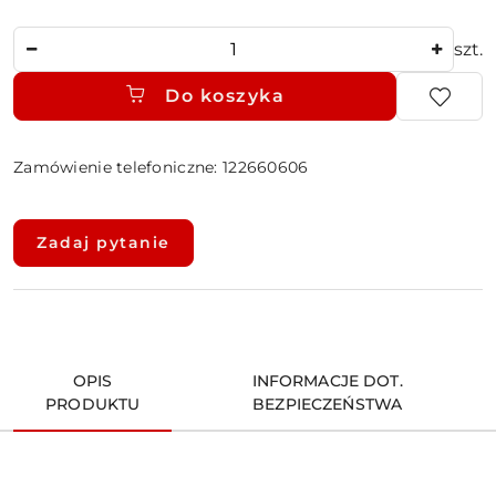
Ilość
szt.
Do koszyka
Zamówienie telefoniczne: 122660606
Dostępność
i
Zadaj pytanie
dostawa
OPIS
INFORMACJE DOT.
PRODUKTU
BEZPIECZEŃSTWA