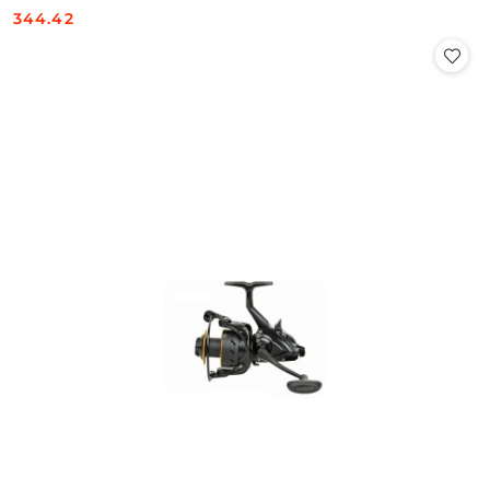
344.42
Cena: