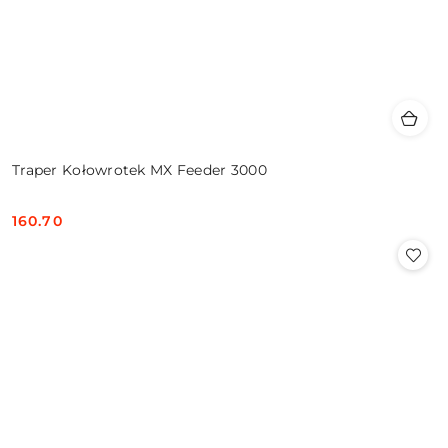
Traper Kołowrotek MX Feeder 3000
160.70
Cena: