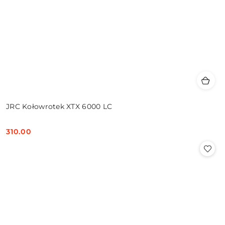
JRC Kołowrotek XTX 6000 LC
310.00
Cena: