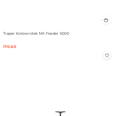
Traper Kołowrotek MX Feeder 5000
170.60
Cena: