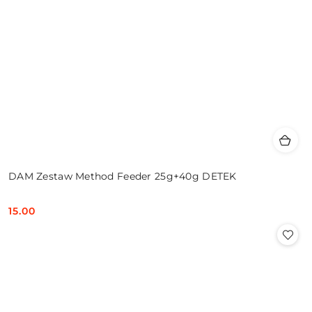
DAM Zestaw Method Feeder 25g+40g DETEK
15.00
Cena: