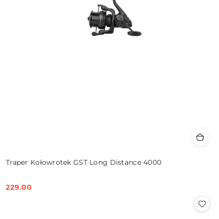
Traper Kołowrotek GST Long Distance 4000
229.00
Cena: