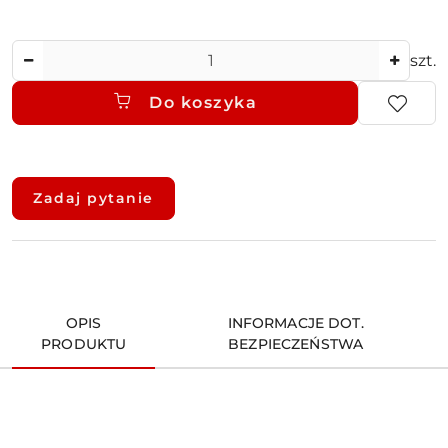
Ilość
szt.
Do koszyka
Dostępność
i
Zadaj pytanie
dostawa
OPIS
INFORMACJE DOT.
PRODUKTU
BEZPIECZEŃSTWA