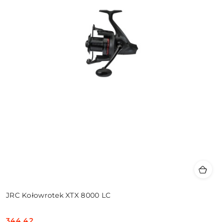
JRC Kołowrotek XTX 8000 LC
344.42