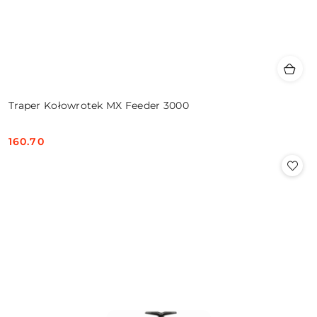
Traper Kołowrotek MX Feeder 3000
160.70
Cena: