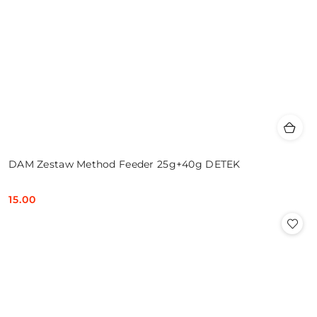
DAM Zestaw Method Feeder 25g+40g DETEK
15.00
Cena: