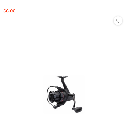
56.00
Cena: