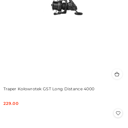
Traper Kołowrotek GST Long Distance 4000
229.00
Cena: