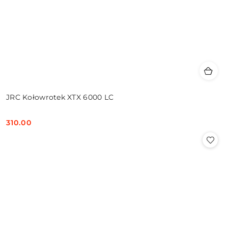
JRC Kołowrotek XTX 6000 LC
310.00
Cena: