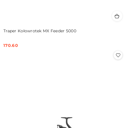
Traper Kołowrotek MX Feeder 5000
170.60
Cena: