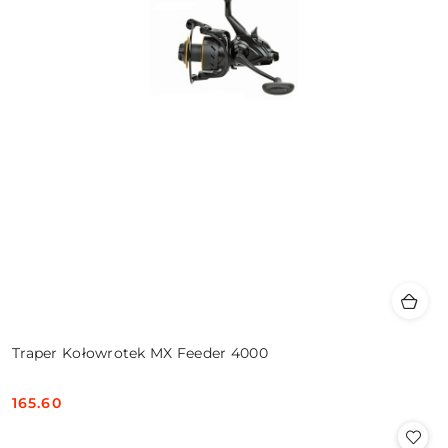
Traper Kołowrotek MX Feeder 4000
165.60
Cena: