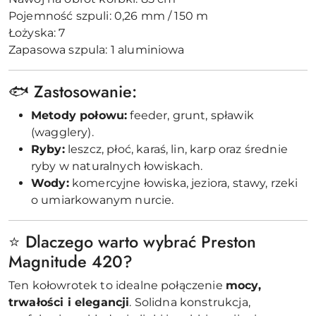
Pojemność szpuli: 0,26 mm / 150 m
Łożyska: 7
Zapasowa szpula: 1 aluminiowa
🐟 Zastosowanie:
Metody połowu:
feeder, grunt, spławik
(wagglery).
Ryby:
leszcz, płoć, karaś, lin, karp oraz średnie
ryby w naturalnych łowiskach.
Wody:
komercyjne łowiska, jeziora, stawy, rzeki
o umiarkowanym nurcie.
⭐ Dlaczego warto wybrać Preston
Magnitude 420?
Ten kołowrotek to idealne połączenie
mocy,
trwałości i elegancji
. Solidna konstrukcja,