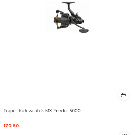
Traper Kołowrotek MX Feeder 5000
170.60
Cena: