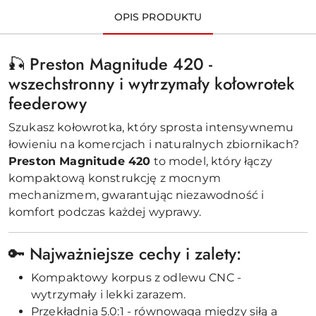
OPIS PRODUKTU
🎣 Preston Magnitude 420 -
wszechstronny i wytrzymały kołowrotek
feederowy
Szukasz kołowrotka, który sprosta intensywnemu
łowieniu na komercjach i naturalnych zbiornikach?
Preston Magnitude 420
to model, który łączy
kompaktową konstrukcję z mocnym
mechanizmem, gwarantując niezawodność i
komfort podczas każdej wyprawy.
🔑 Najważniejsze cechy i zalety:
Kompaktowy korpus z odlewu CNC -
wytrzymały i lekki zarazem.
Przekładnia 5.0:1 - równowaga między siłą a