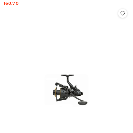
160.70
Cena: