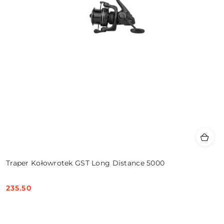
Traper Kołowrotek GST Long Distance 5000
235.50
Cena: