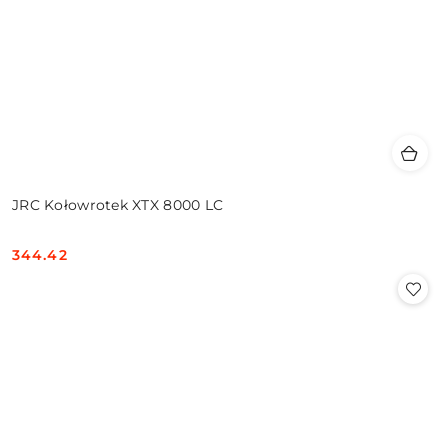
JRC Kołowrotek XTX 8000 LC
344.42
Cena: