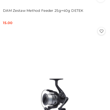
DAM Zestaw Method Feeder 25g+40g DETEK
15.00
Cena: