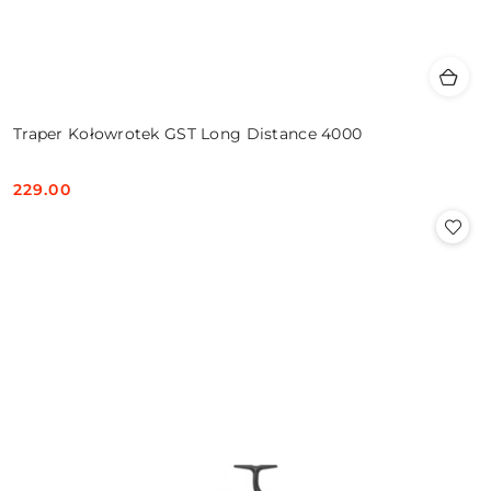
Traper Kołowrotek GST Long Distance 4000
229.00
Cena: