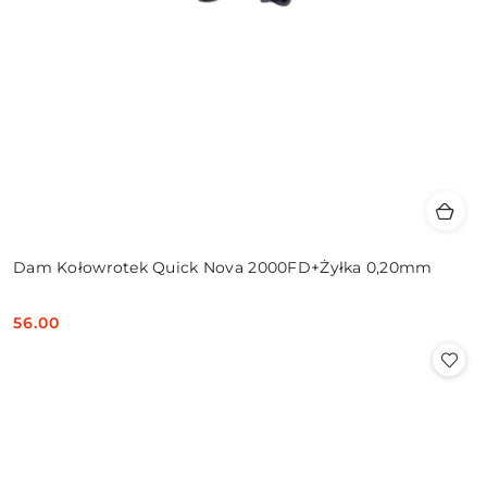
Dam Kołowrotek Quick Nova 2000FD+Żyłka 0,20mm
56.00
Cena: