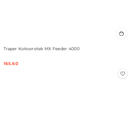
Traper Kołowrotek MX Feeder 4000
165.60
Cena: