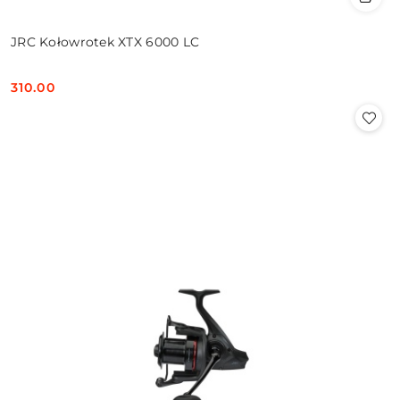
JRC Kołowrotek XTX 6000 LC
310.00
Cena: