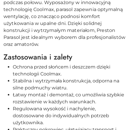
podczas połowu. Wyposażony w innowacyjną
technologię Coolmax, parasol zapewnia optymalną
wentylację, co znacząco podnosi komfort
użytkowania w upalne dni. Dzięki solidnej
konstrukcji i wytrzymałym materiałom, Preston
Parasol jest idealnym wyborem dla profesjonalistów
oraz amatorów.
Zastosowania i zalety
Ochrona przed słońcem i deszczem dzięki
technologii Coolmax.
Stabilna i wytrzymała konstrukcja, odporna na
silne podmuchy wiatru.
Łatwy montaż i demontaż, co umożliwia szybkie
rozstawienie w każdych warunkach.
Regulowana wysokość i nachylenie,
dostosowane do indywidualnych potrzeb
użytkownika.
Praktyczny pokrowiec, ułatwiający transport i