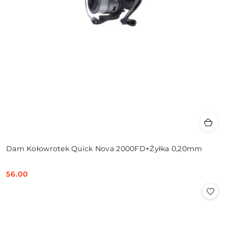
Dam Kołowrotek Quick Nova 2000FD+Żyłka 0,20mm
56.00
Cena: