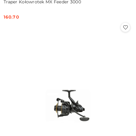
Traper Kołowrotek MX Feeder 3000
160.70
Cena: