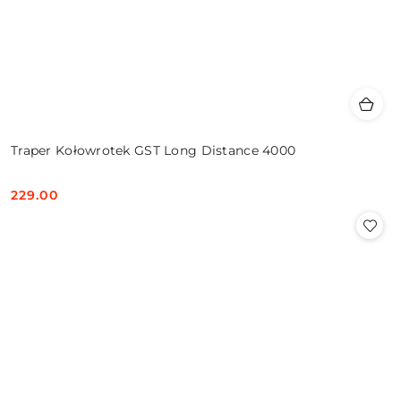
Traper Kołowrotek GST Long Distance 4000
229.00
Cena: