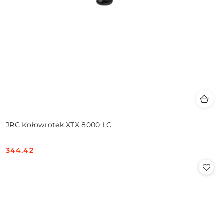
JRC Kołowrotek XTX 8000 LC
344.42
Cena: