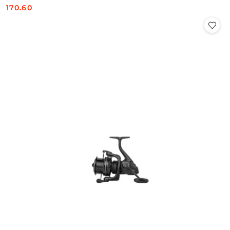
170.60
Cena: