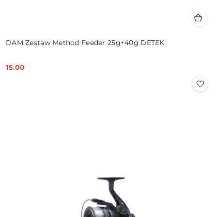
DAM Zestaw Method Feeder 25g+40g DETEK
15.00
Cena: