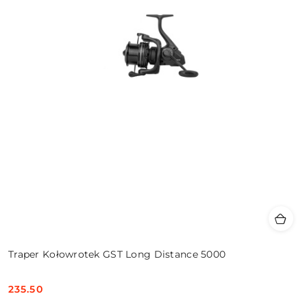
Traper Kołowrotek GST Long Distance 5000
235.50
Cena: