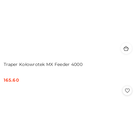
Traper Kołowrotek MX Feeder 4000
165.60
Cena: