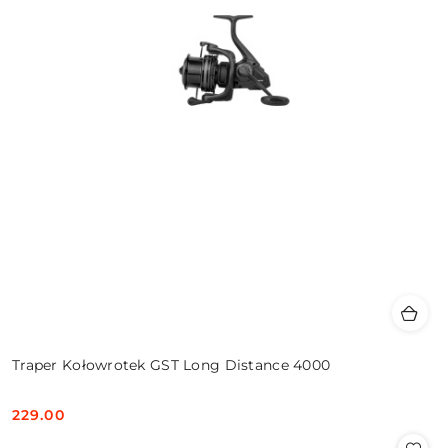
Traper Kołowrotek GST Long Distance 4000
229.00
Cena: