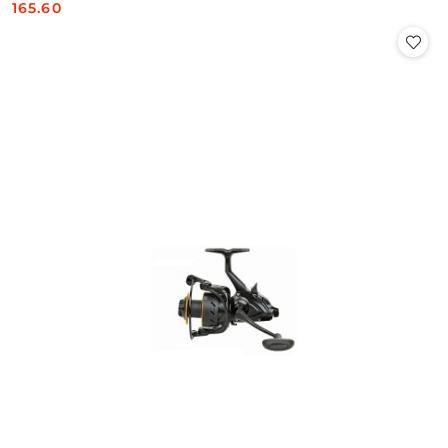
165.60
Cena: