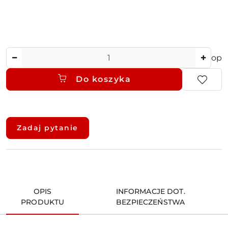
Ilość
op
Do koszyka
Dostępność
i
Zadaj pytanie
dostawa
OPIS
INFORMACJE DOT.
PRODUKTU
BEZPIECZEŃSTWA