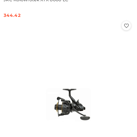
344.42
Cena: