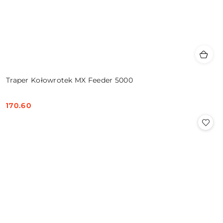
Traper Kołowrotek MX Feeder 5000
170.60
Cena: