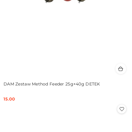
DAM Zestaw Method Feeder 25g+40g DETEK
15.00
Cena: