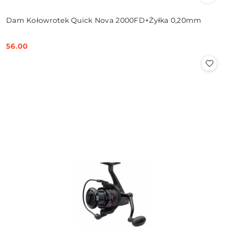
Dam Kołowrotek Quick Nova 2000FD+Żyłka 0,20mm
56.00
Cena: