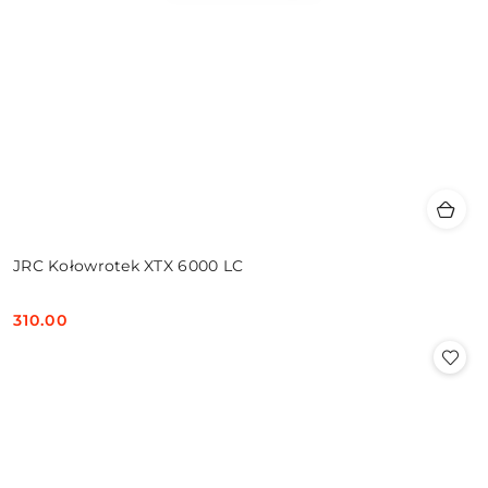
JRC Kołowrotek XTX 6000 LC
310.00
Cena: