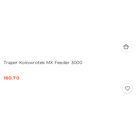
Traper Kołowrotek MX Feeder 3000
160.70
Cena: